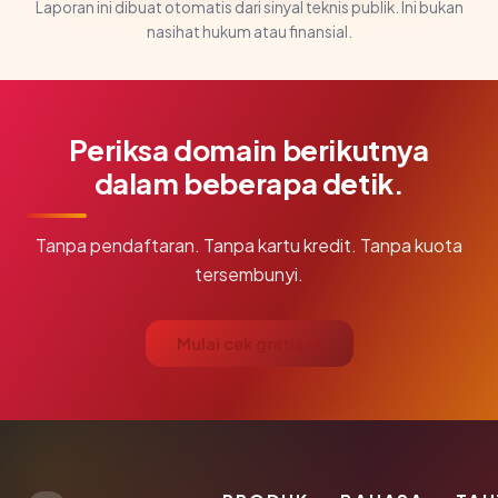
Laporan ini dibuat otomatis dari sinyal teknis publik. Ini bukan
nasihat hukum atau finansial.
Periksa domain berikutnya
dalam beberapa detik.
Tanpa pendaftaran. Tanpa kartu kredit. Tanpa kuota
tersembunyi.
Mulai cek gratis →