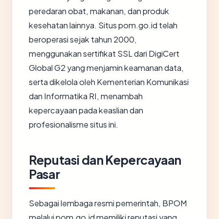
peredaran obat, makanan, dan produk
kesehatan lainnya. Situs pom.go.id telah
beroperasi sejak tahun 2000,
menggunakan sertifikat SSL dari DigiCert
Global G2 yang menjamin keamanan data,
serta dikelola oleh Kementerian Komunikasi
dan Informatika RI, menambah
kepercayaan pada keaslian dan
profesionalisme situs ini.
Reputasi dan Kepercayaan
Pasar
Sebagai lembaga resmi pemerintah, BPOM
melalui pom.go.id memiliki reputasi yang