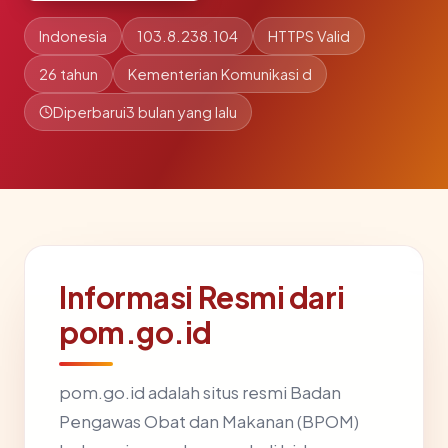
Indonesia
103.8.238.104
HTTPS Valid
26 tahun
Kementerian Komunikasi d
Diperbarui
3 bulan yang lalu
Informasi Resmi dari
pom.go.id
pom.go.id adalah situs resmi Badan
Pengawas Obat dan Makanan (BPOM)