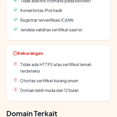
Tidak ada hits otomatis pada blocklist
Konektivitas IPv6 hadir
Registrar terverifikasi ICANN
Jendela validitas sertifikat saat ini
Kekurangan
Tidak ada HTTPS atau sertifikat lemah
terdeteksi
Otoritas sertifikat kurang umum
Domain lebih muda dari 12 bulan
Domain Terkait