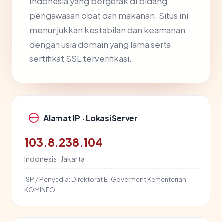
Indonesia yang bergerak di bidang
pengawasan obat dan makanan. Situs ini
menunjukkan kestabilan dan keamanan
dengan usia domain yang lama serta
sertifikat SSL terverifikasi.
Alamat IP · Lokasi Server
103.8.238.104
Indonesia · Jakarta
ISP / Penyedia:
Direktorat E-Goverment Kementerian
KOMINFO