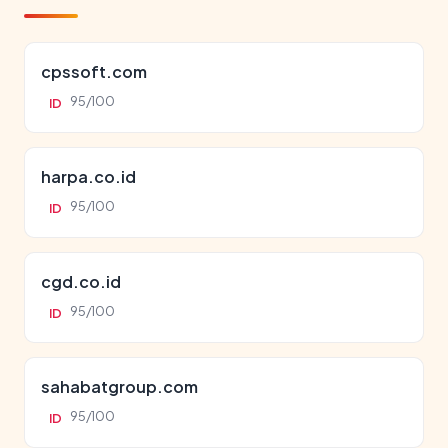
cpssoft.com
95/100
ID
harpa.co.id
95/100
ID
cgd.co.id
95/100
ID
sahabatgroup.com
95/100
ID