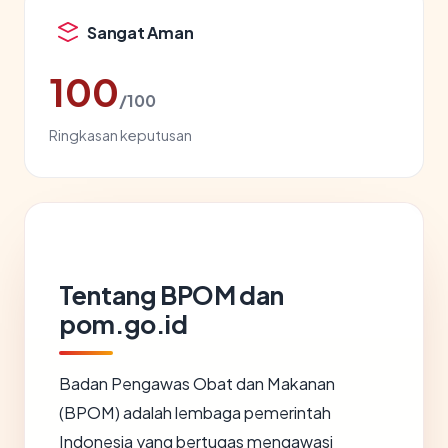
Sangat Aman
100
/100
Ringkasan keputusan
Tentang BPOM dan
pom.go.id
Badan Pengawas Obat dan Makanan
(BPOM) adalah lembaga pemerintah
Indonesia yang bertugas mengawasi