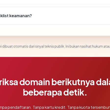
klist keamanan?
i dibuat otomatis dari sinyal teknis publik. Ini bukan nasihat hukum atau
riksa domain berikutnya da
beberapa detik.
npa pendaftaran. Tanpa kartu kredit. Tanpa kuota tersembun