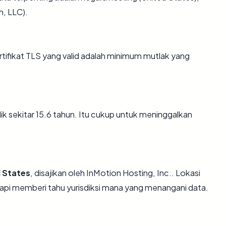
m, LLC).
fikat TLS yang valid adalah minimum mutlak yang
ik sekitar 15.6 tahun. Itu cukup untuk meninggalkan
 States
, disajikan oleh InMotion Hosting, Inc.. Lokasi
api memberi tahu yurisdiksi mana yang menangani data.