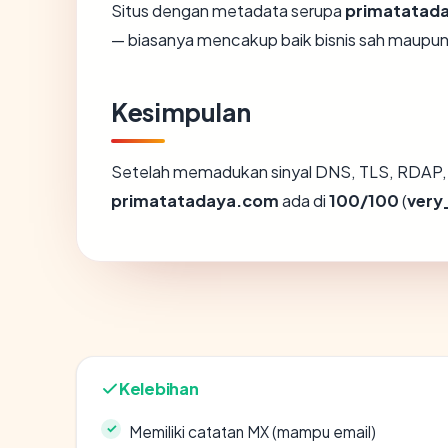
Situs dengan metadata serupa
primatatad
— biasanya mencakup baik bisnis sah maupun
Kesimpulan
Setelah memadukan sinyal DNS, TLS, RDAP, 
primatatadaya.com
ada di
100/100
(
very
Kelebihan
Memiliki catatan MX (mampu email)