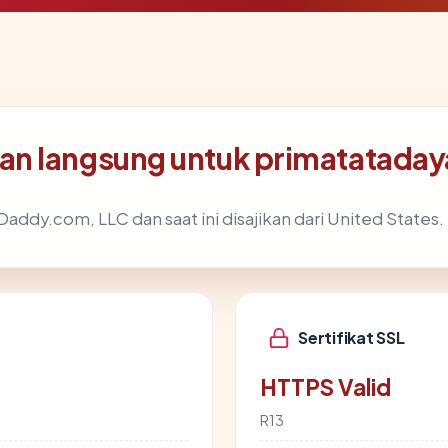
an langsung untuk primatatada
addy.com, LLC dan saat ini disajikan dari United States.
Sertifikat SSL
HTTPS Valid
R13