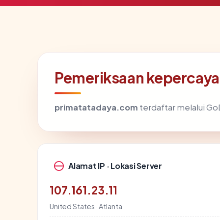
Pemeriksaan kepercaya
primatatadaya.com
terdaftar melalui GoD
Alamat IP · Lokasi Server
107.161.23.11
United States · Atlanta