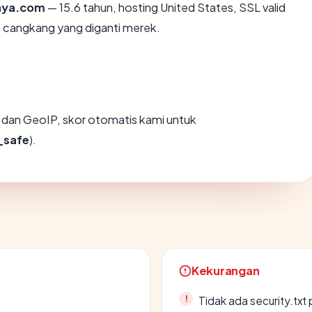
aya.com
— 15.6 tahun, hosting United States, SSL valid
 cangkang yang diganti merek.
dan GeoIP, skor otomatis kami untuk
_safe
).
Kekurangan
Tidak ada security.txt 