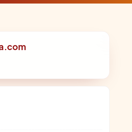
ya.com