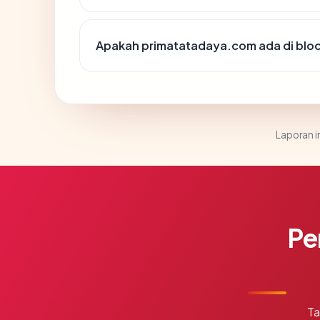
Apakah primatatadaya.com ada di bloc
Laporan in
Pe
Ta