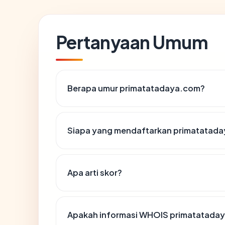
Pertanyaan Umum
Berapa umur primatatadaya.com?
Siapa yang mendaftarkan primatatad
Apa arti skor?
Apakah informasi WHOIS primatatada