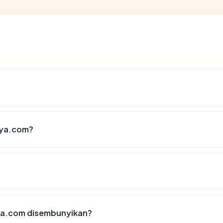
aya.com?
ya.com disembunyikan?