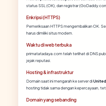
status SSL (OK), dan registrar (GoDaddy.co
Enkripsi (HTTPS)
Pemeriksaan HTTPS mengembalikan OK. Serti
harus dimiliki situs modern.
Waktu di web terbuka
primatatadaya.com telah terlihat di DNS publ
jejak reputasi.
Hosting & infrastruktur
Domain saat ini mengarah ke server di
United
hosting tidak sama dengan kepercayaan, tet
Domain yang sebanding