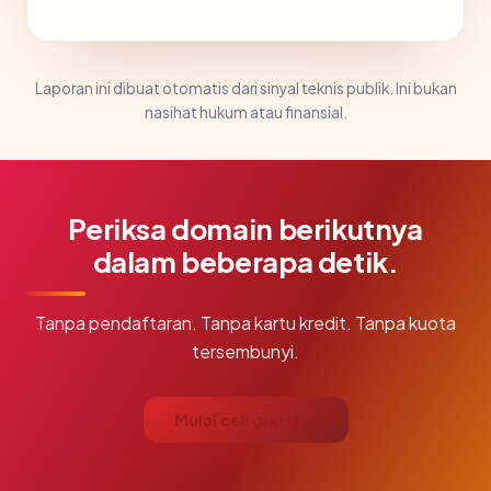
Laporan ini dibuat otomatis dari sinyal teknis publik. Ini bukan
nasihat hukum atau finansial.
Periksa domain berikutnya
dalam beberapa detik.
Tanpa pendaftaran. Tanpa kartu kredit. Tanpa kuota
tersembunyi.
Mulai cek gratis →