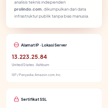
analisis teknis independen
prolindo.com
, dikumpulkan dari data
infrastruktur publik tanpa bias manusia.
Alamat IP · Lokasi Server
13.223.25.84
United States · Ashburn
ISP / Penyedia:
Amazon.com, Inc.
Sertifikat SSL