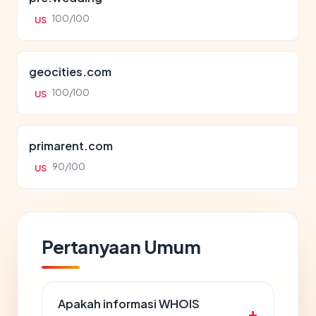
100/100
US
geocities.com
100/100
US
primarent.com
90/100
US
Pertanyaan Umum
Apakah informasi WHOIS