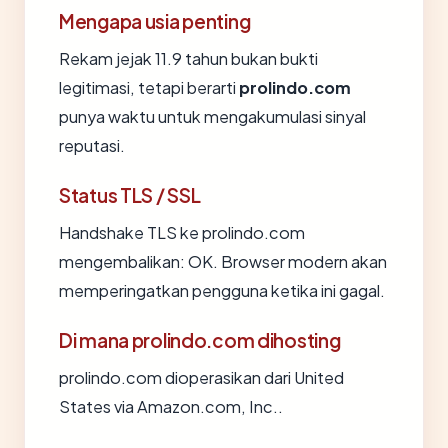
Mengapa usia penting
Rekam jejak 11.9 tahun bukan bukti
legitimasi, tetapi berarti
prolindo.com
punya waktu untuk mengakumulasi sinyal
reputasi.
Status TLS / SSL
Handshake TLS ke prolindo.com
mengembalikan: OK. Browser modern akan
memperingatkan pengguna ketika ini gagal.
Di mana prolindo.com dihosting
prolindo.com dioperasikan dari United
States via Amazon.com, Inc..