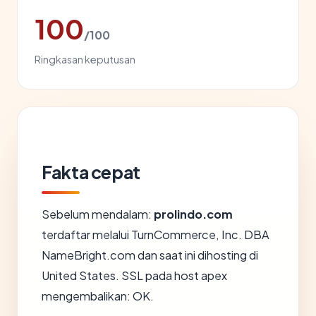
100
/100
Ringkasan keputusan
Fakta cepat
Sebelum mendalam:
prolindo.com
terdaftar melalui TurnCommerce, Inc. DBA
NameBright.com dan saat ini dihosting di
United States. SSL pada host apex
mengembalikan: OK.