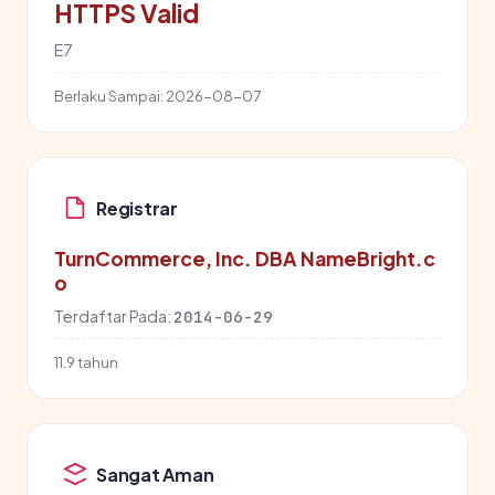
HTTPS Valid
E7
Berlaku Sampai:
2026-08-07
Registrar
TurnCommerce, Inc. DBA NameBright.c
o
Terdaftar Pada:
2014-06-29
11.9 tahun
Sangat Aman