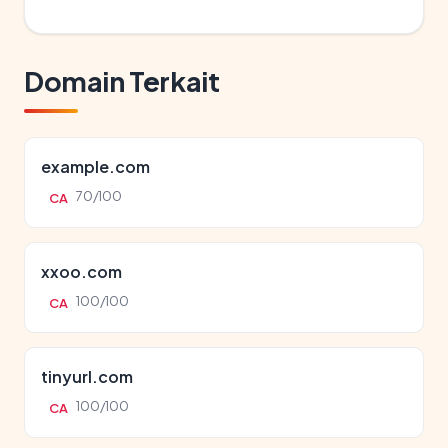
Domain Terkait
example.com
70/100
CA
xxoo.com
100/100
CA
tinyurl.com
100/100
CA