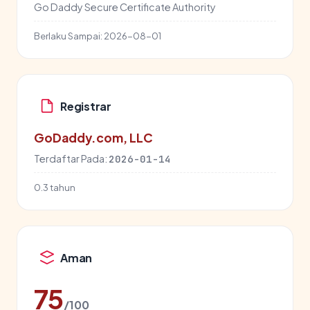
Go Daddy Secure Certificate Authority
Berlaku Sampai:
2026-08-01
Registrar
GoDaddy.com, LLC
Terdaftar Pada:
2026-01-14
0.3 tahun
Aman
75
/100