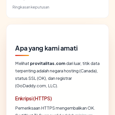
Ringkasan keputusan
Apa yang kami amati
Melihat
provitalitas.com
dari luar, titik data
terpenting adalah negara hosting (Canada),
status SSL (OK), dan registrar
(GoDaddy.com, LLC).
Enkripsi (HTTPS)
Pemeriksaan HTTPS mengembalikan OK.