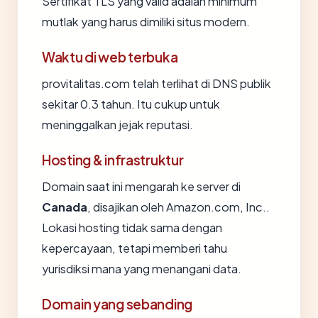
Sertifikat TLS yang valid adalah minimum
mutlak yang harus dimiliki situs modern.
Waktu di web terbuka
provitalitas.com telah terlihat di DNS publik
sekitar 0.3 tahun. Itu cukup untuk
meninggalkan jejak reputasi.
Hosting & infrastruktur
Domain saat ini mengarah ke server di
Canada
, disajikan oleh Amazon.com, Inc..
Lokasi hosting tidak sama dengan
kepercayaan, tetapi memberi tahu
yurisdiksi mana yang menangani data.
Domain yang sebanding