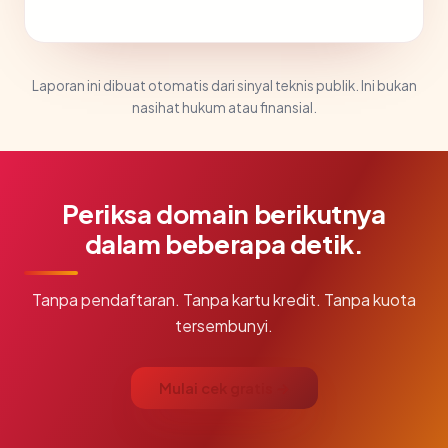
Laporan ini dibuat otomatis dari sinyal teknis publik. Ini bukan
nasihat hukum atau finansial.
Periksa domain berikutnya
dalam beberapa detik.
Tanpa pendaftaran. Tanpa kartu kredit. Tanpa kuota
tersembunyi.
Mulai cek gratis →