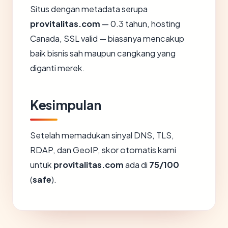
Situs dengan metadata serupa
provitalitas.com
— 0.3 tahun, hosting
Canada, SSL valid — biasanya mencakup
baik bisnis sah maupun cangkang yang
diganti merek.
Kesimpulan
Setelah memadukan sinyal DNS, TLS,
RDAP, dan GeoIP, skor otomatis kami
untuk
provitalitas.com
ada di
75/100
(
safe
).