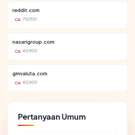
reddit.com
70/100
CA
nasarigroup.com
60/100
CA
gmvaluta.com
60/100
CA
Pertanyaan Umum