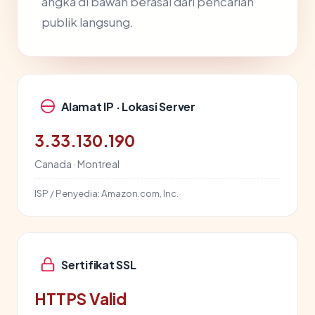
angka di bawah berasal dari pencarian
publik langsung.
Alamat IP · Lokasi Server
3.33.130.190
Canada · Montreal
ISP / Penyedia:
Amazon.com, Inc.
Sertifikat SSL
HTTPS Valid