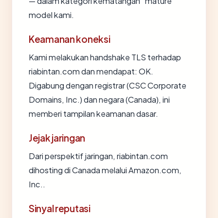
— dalam kategori kematangan "mature"
model kami.
Keamanan koneksi
Kami melakukan handshake TLS terhadap
riabintan.com dan mendapat: OK.
Digabung dengan registrar (CSC Corporate
Domains, Inc.) dan negara (Canada), ini
memberi tampilan keamanan dasar.
Jejak jaringan
Dari perspektif jaringan, riabintan.com
dihosting di Canada melalui Amazon.com,
Inc..
Sinyal reputasi