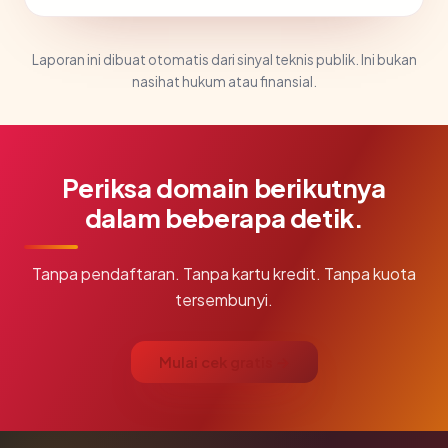
Laporan ini dibuat otomatis dari sinyal teknis publik. Ini bukan
nasihat hukum atau finansial.
Periksa domain berikutnya
dalam beberapa detik.
Tanpa pendaftaran. Tanpa kartu kredit. Tanpa kuota
tersembunyi.
Mulai cek gratis →