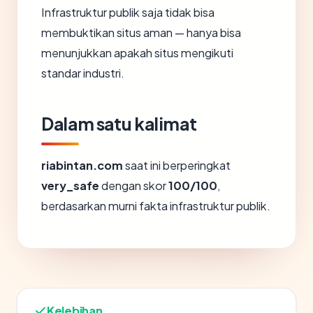
Infrastruktur publik saja tidak bisa
membuktikan situs aman — hanya bisa
menunjukkan apakah situs mengikuti
standar industri.
Dalam satu kalimat
riabintan.com
saat ini berperingkat
very_safe
dengan skor
100/100
,
berdasarkan murni fakta infrastruktur publik.
Kelebihan