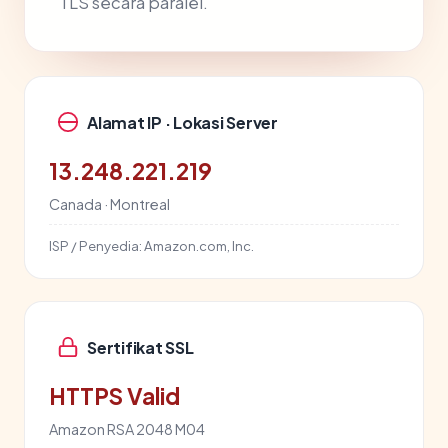
TLS secara paralel.
Alamat IP · Lokasi Server
13.248.221.219
Canada · Montreal
ISP / Penyedia:
Amazon.com, Inc.
Sertifikat SSL
HTTPS Valid
Amazon RSA 2048 M04