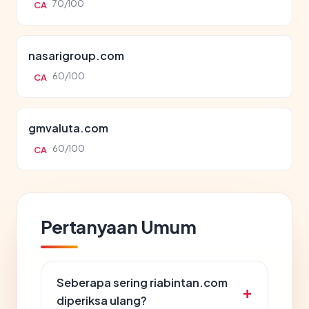
70/100
CA
nasarigroup.com
60/100
CA
gmvaluta.com
60/100
CA
Pertanyaan Umum
Seberapa sering riabintan.com
diperiksa ulang?