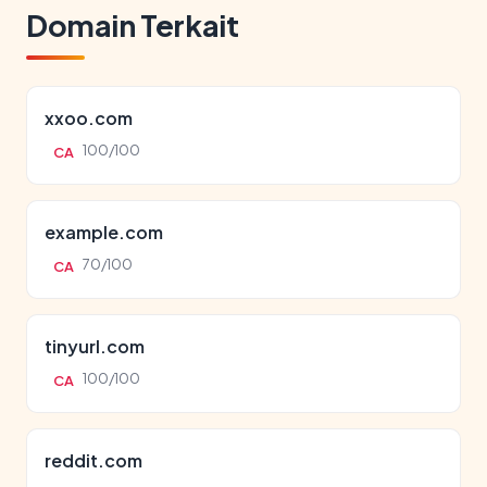
Domain Terkait
xxoo.com
100/100
CA
example.com
70/100
CA
tinyurl.com
100/100
CA
reddit.com