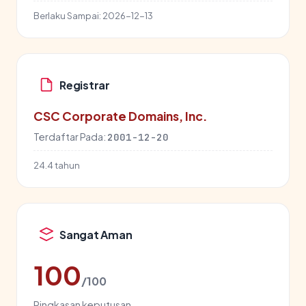
Berlaku Sampai:
2026-12-13
Registrar
CSC Corporate Domains, Inc.
Terdaftar Pada:
2001-12-20
24.4 tahun
Sangat Aman
100
/100
Ringkasan keputusan