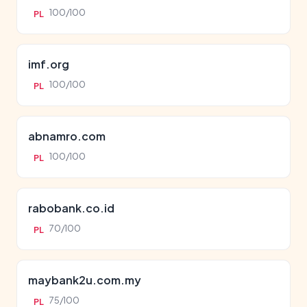
100/100
PL
imf.org
100/100
PL
abnamro.com
100/100
PL
rabobank.co.id
70/100
PL
maybank2u.com.my
75/100
PL