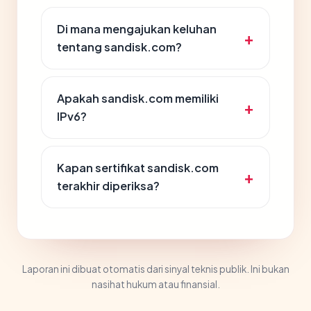
Di mana mengajukan keluhan
tentang sandisk.com?
Apakah sandisk.com memiliki
IPv6?
Kapan sertifikat sandisk.com
terakhir diperiksa?
Laporan ini dibuat otomatis dari sinyal teknis publik. Ini bukan
nasihat hukum atau finansial.