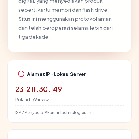
digital, yang menyediakan produk
seperti kartu memori dan flash drive.
Situs ini menggunakan protokol aman
dan telah beroperasi selama lebih dari
tiga dekade.
Alamat IP · Lokasi Server
23.211.30.149
Poland · Warsaw
ISP / Penyedia:
Akamai Technologies, Inc.