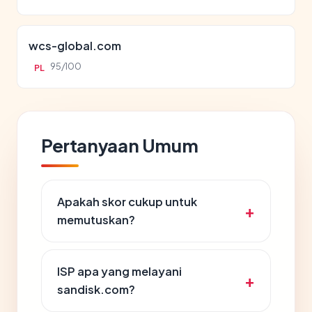
wcs-global.com
95/100
PL
Pertanyaan Umum
Apakah skor cukup untuk
memutuskan?
ISP apa yang melayani
sandisk.com?