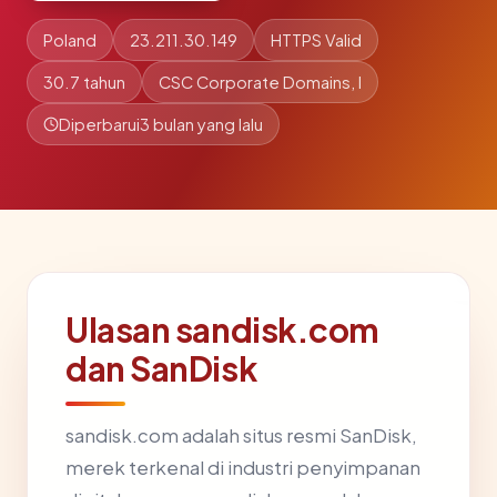
Poland
23.211.30.149
HTTPS Valid
30.7 tahun
CSC Corporate Domains, I
Diperbarui
3 bulan yang lalu
Ulasan sandisk.com
dan SanDisk
sandisk.com adalah situs resmi SanDisk,
merek terkenal di industri penyimpanan