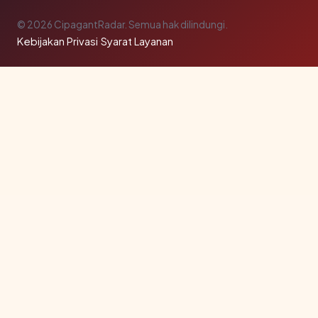
© 2026 CipagantRadar. Semua hak dilindungi.
Kebijakan Privasi
·
Syarat Layanan