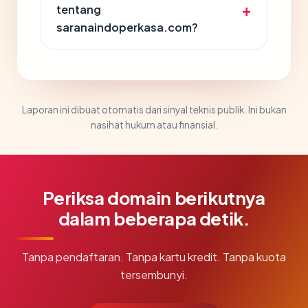
tentang
saranaindoperkasa.com?
Laporan ini dibuat otomatis dari sinyal teknis publik. Ini bukan
nasihat hukum atau finansial.
Periksa domain berikutnya
dalam beberapa detik.
Tanpa pendaftaran. Tanpa kartu kredit. Tanpa kuota
tersembunyi.