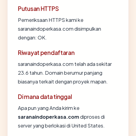
Putusan HTTPS
Pemeriksaan HTTPS kami ke
saranaindoperkasa.com disimpulkan
dengan: OK.
Riwayat pendaftaran
saranaindoperkasa.com telah ada sekitar
23.6 tahun. Domain berumur panjang
biasanya terkait dengan proyek mapan.
Di mana data tinggal
Apa pun yang Anda kirim ke
saranaindoperkasa.com
diproses di
server yang berlokasi di United States.