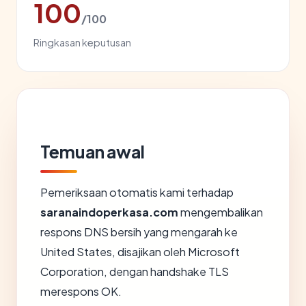
100
/100
Ringkasan keputusan
Temuan awal
Pemeriksaan otomatis kami terhadap
saranaindoperkasa.com
mengembalikan
respons DNS bersih yang mengarah ke
United States, disajikan oleh Microsoft
Corporation, dengan handshake TLS
merespons OK.