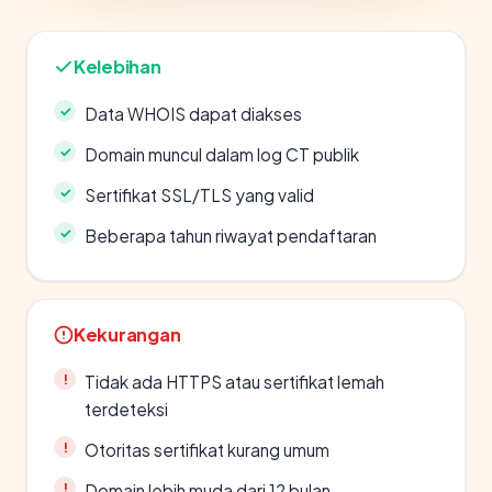
Kelebihan
Data WHOIS dapat diakses
Domain muncul dalam log CT publik
Sertifikat SSL/TLS yang valid
Beberapa tahun riwayat pendaftaran
Kekurangan
Tidak ada HTTPS atau sertifikat lemah
terdeteksi
Otoritas sertifikat kurang umum
Domain lebih muda dari 12 bulan