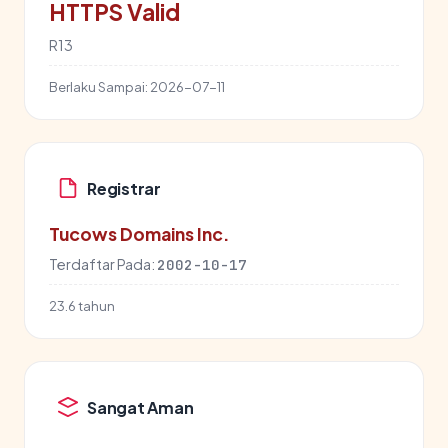
HTTPS Valid
R13
Berlaku Sampai:
2026-07-11
Registrar
Tucows Domains Inc.
Terdaftar Pada:
2002-10-17
23.6 tahun
Sangat Aman