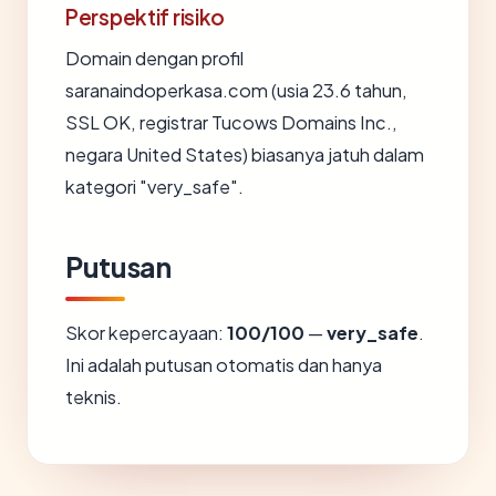
Perspektif risiko
Domain dengan profil
saranaindoperkasa.com (usia 23.6 tahun,
SSL OK, registrar Tucows Domains Inc.,
negara United States) biasanya jatuh dalam
kategori "very_safe".
Putusan
Skor kepercayaan:
100/100
—
very_safe
.
Ini adalah putusan otomatis dan hanya
teknis.