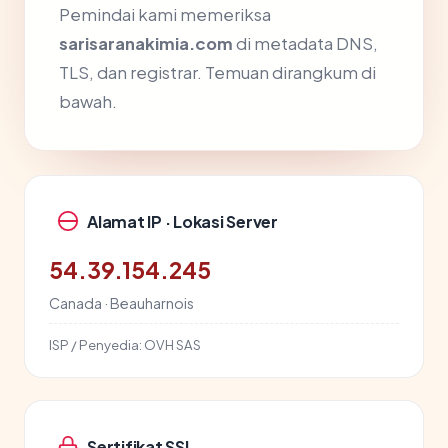
Pemindai kami memeriksa
sarisaranakimia.com
di metadata DNS,
TLS, dan registrar. Temuan dirangkum di
bawah.
Alamat IP · Lokasi Server
54.39.154.245
Canada · Beauharnois
ISP / Penyedia:
OVH SAS
Sertifikat SSL