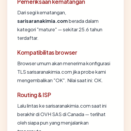
Pemeriksaan kematangan
Dari segi kematangan,
sarisaranakimia.com
berada dalam
kategori "mature" — sekitar 25.6 tahun
terdaftar.
Kompatibilitas browser
Browser umum akan menerima konfigurasi
TLS sarisaranakimia.com jika probe kami
mengembalikan "OK". Nilai saat ini: OK.
Routing & ISP
Lalu lintas ke sarisaranakimia.com saat ini
berakhir di OVH SAS di Canada — terlihat
oleh siapa pun yang menjalankan