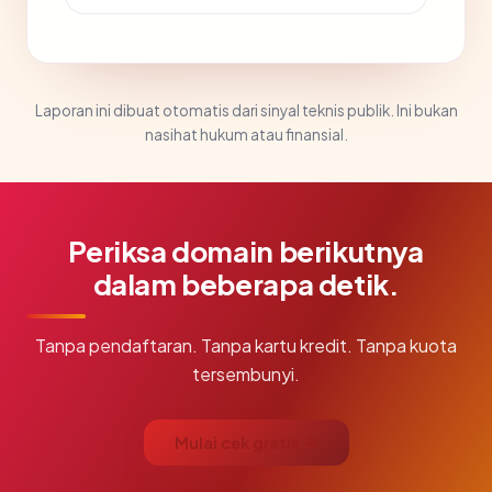
Laporan ini dibuat otomatis dari sinyal teknis publik. Ini bukan
nasihat hukum atau finansial.
Periksa domain berikutnya
dalam beberapa detik.
Tanpa pendaftaran. Tanpa kartu kredit. Tanpa kuota
tersembunyi.
Mulai cek gratis →