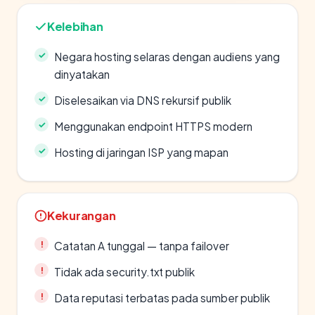
Kelebihan
Negara hosting selaras dengan audiens yang
dinyatakan
Diselesaikan via DNS rekursif publik
Menggunakan endpoint HTTPS modern
Hosting di jaringan ISP yang mapan
Kekurangan
Catatan A tunggal — tanpa failover
Tidak ada security.txt publik
Data reputasi terbatas pada sumber publik