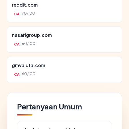
reddit.com
70/100
CA
nasarigroup.com
60/100
CA
gmvaluta.com
60/100
CA
Pertanyaan Umum