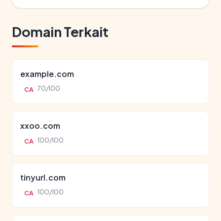
Domain Terkait
example.com
70/100
CA
xxoo.com
100/100
CA
tinyurl.com
100/100
CA