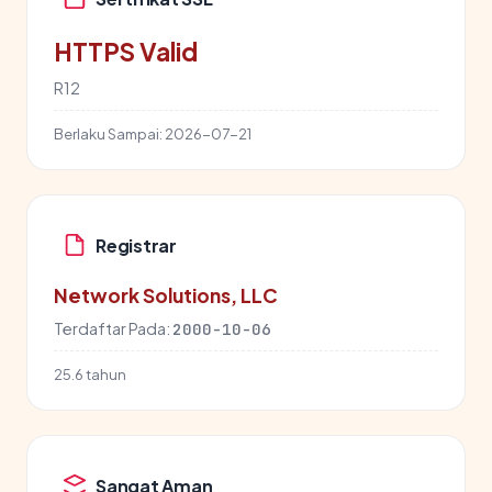
HTTPS Valid
R12
Berlaku Sampai:
2026-07-21
Registrar
Network Solutions, LLC
Terdaftar Pada:
2000-10-06
25.6 tahun
Sangat Aman