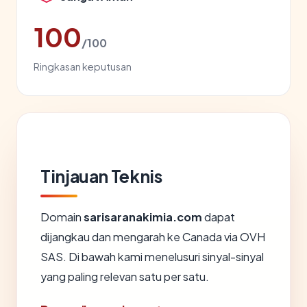
100
/100
Ringkasan keputusan
Tinjauan Teknis
Domain
sarisaranakimia.com
dapat
dijangkau dan mengarah ke Canada via OVH
SAS. Di bawah kami menelusuri sinyal-sinyal
yang paling relevan satu per satu.