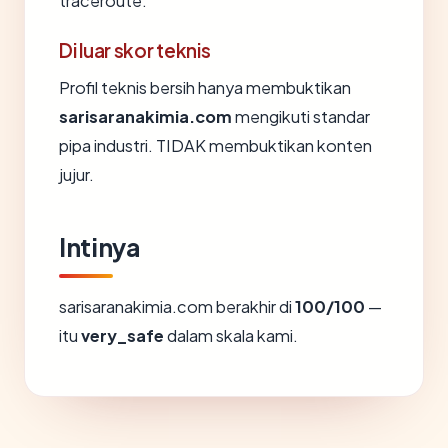
traceroute.
Di luar skor teknis
Profil teknis bersih hanya membuktikan
sarisaranakimia.com
mengikuti standar
pipa industri. TIDAK membuktikan konten
jujur.
Intinya
sarisaranakimia.com berakhir di
100/100
—
itu
very_safe
dalam skala kami.