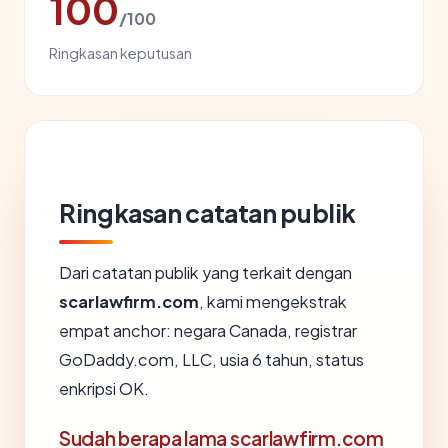
100
/100
Ringkasan keputusan
Ringkasan catatan publik
Dari catatan publik yang terkait dengan
scarlawfirm.com
, kami mengekstrak
empat anchor: negara Canada, registrar
GoDaddy.com, LLC, usia 6 tahun, status
enkripsi OK.
Sudah berapa lama scarlawfirm.com