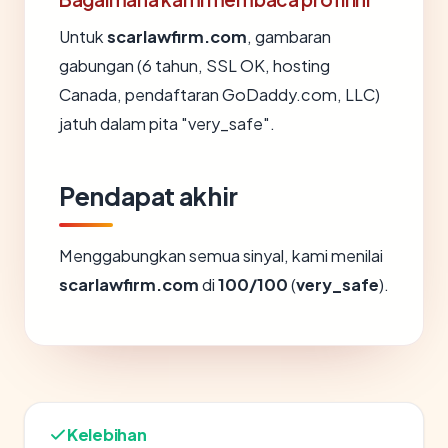
Untuk
scarlawfirm.com
, gambaran
gabungan (6 tahun, SSL OK, hosting
Canada, pendaftaran GoDaddy.com, LLC)
jatuh dalam pita "very_safe".
Pendapat akhir
Menggabungkan semua sinyal, kami menilai
scarlawfirm.com
di
100/100
(
very_safe
).
Kelebihan