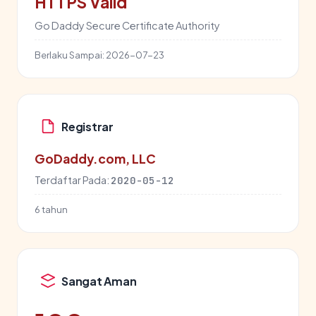
HTTPS Valid
Go Daddy Secure Certificate Authority
Berlaku Sampai:
2026-07-23
Registrar
GoDaddy.com, LLC
Terdaftar Pada:
2020-05-12
6 tahun
Sangat Aman