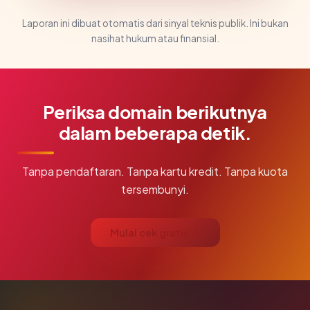
Laporan ini dibuat otomatis dari sinyal teknis publik. Ini bukan
nasihat hukum atau finansial.
Periksa domain berikutnya
dalam beberapa detik.
Tanpa pendaftaran. Tanpa kartu kredit. Tanpa kuota
tersembunyi.
Mulai cek gratis →