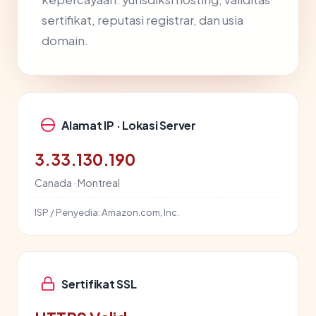
sertifikat, reputasi registrar, dan usia
domain.
Alamat IP · Lokasi Server
3.33.130.190
Canada · Montreal
ISP / Penyedia:
Amazon.com, Inc.
Sertifikat SSL