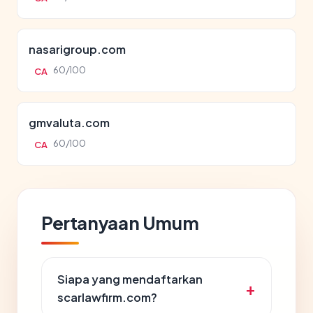
nasarigroup.com
60/100
CA
gmvaluta.com
60/100
CA
Pertanyaan Umum
Siapa yang mendaftarkan
scarlawfirm.com?