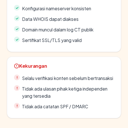
Konfigurasi nameserver konsisten
Data WHOIS dapat diakses
Domain muncul dalam log CT publik
Sertifikat SSL/TLS yang valid
Kekurangan
Selalu verifikasi konten sebelum bertransaksi
Tidak ada ulasan pihak ketiga independen
yang tersedia
Tidak ada catatan SPF / DMARC