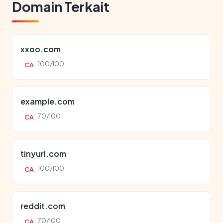
Domain Terkait
xxoo.com
100/100
CA
example.com
70/100
CA
tinyurl.com
100/100
CA
reddit.com
70/100
CA