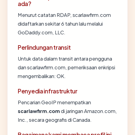
ada?
Menurut catatan RDAP, scarlawfirm.com
didaftarkan sekitar 6 tahun lalu melalui
GoDaddy.com, LLC.
Perlindungan transit
Untuk data dalam transit antara pengguna
dan scarlawfirm.com, pemeriksaan enkripsi
mengembalikan: OK.
Penyedia infrastruktur
Pencarian GeoIP menempatkan
scarlawfirm.com
di jaringan Amazon.com,
Inc., secara geografis di Canada.
Bagaimana kami membaca profil ini