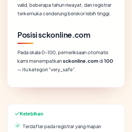
valid, beberapa tahun riwayat, dan registrar
terkemuka cenderung berskor lebih tinggi.
Posisi sckonline.com
Pada skala 0-100, pemeriksaan otomatis
kami menempatkan
sckonline.com
di
100
— itu kategori "very_safe".
Kelebihan
Terdaftar pada registrar yang mapan