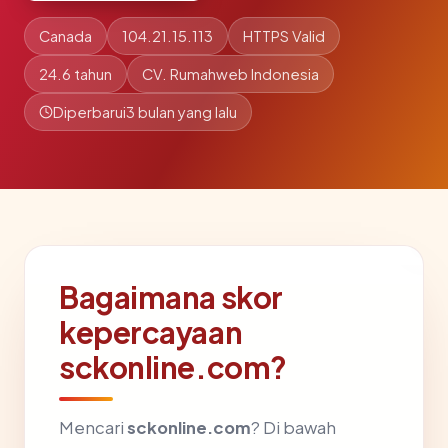
Canada
104.21.15.113
HTTPS Valid
24.6 tahun
CV. Rumahweb Indonesia
Diperbarui
3 bulan yang lalu
Bagaimana skor
kepercayaan
sckonline.com?
Mencari
sckonline.com
? Di bawah