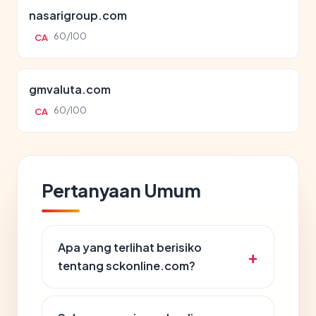
nasarigroup.com
60/100
CA
gmvaluta.com
60/100
CA
Pertanyaan Umum
Apa yang terlihat berisiko
tentang sckonline.com?