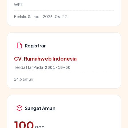
WE1
Berlaku Sampai:
2026-06-22
Registrar
CV. Rumahweb Indonesia
Terdaftar Pada:
2001-10-30
24.6 tahun
Sangat Aman
100
/100