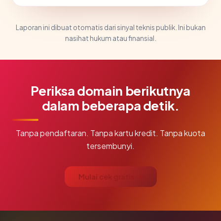
Laporan ini dibuat otomatis dari sinyal teknis publik. Ini bukan
nasihat hukum atau finansial.
Periksa domain berikutnya
dalam beberapa detik.
Tanpa pendaftaran. Tanpa kartu kredit. Tanpa kuota
tersembunyi.
Mulai cek gratis →