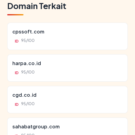
Domain Terkait
cpssoft.com
95/100
ID
harpa.co.id
95/100
ID
cgd.co.id
95/100
ID
sahabatgroup.com