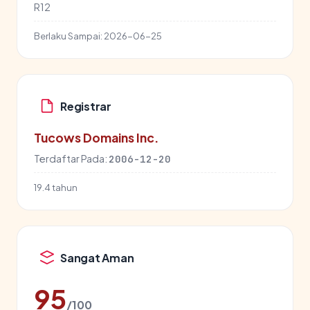
R12
Berlaku Sampai:
2026-06-25
Registrar
Tucows Domains Inc.
Terdaftar Pada:
2006-12-20
19.4 tahun
Sangat Aman
95
/100