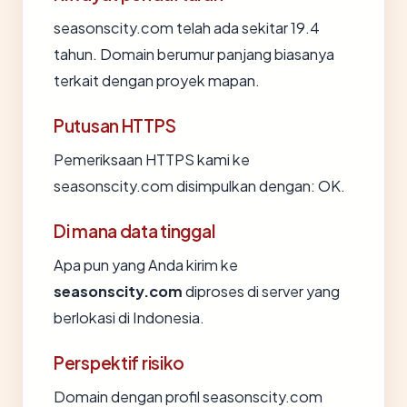
seasonscity.com telah ada sekitar 19.4
tahun. Domain berumur panjang biasanya
terkait dengan proyek mapan.
Putusan HTTPS
Pemeriksaan HTTPS kami ke
seasonscity.com disimpulkan dengan: OK.
Di mana data tinggal
Apa pun yang Anda kirim ke
seasonscity.com
diproses di server yang
berlokasi di Indonesia.
Perspektif risiko
Domain dengan profil seasonscity.com