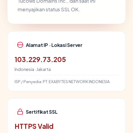
Tucows Domains Inc., dan saat ini
menyajikan status SSL OK.
Alamat IP · Lokasi Server
103.229.73.205
Indonesia · Jakarta
ISP / Penyedia:
PT. EXABYTES NETWORK INDONESIA
Sertifikat SSL
HTTPS Valid