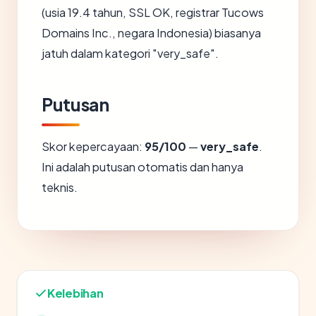
(usia 19.4 tahun, SSL OK, registrar Tucows
Domains Inc., negara Indonesia) biasanya
jatuh dalam kategori "very_safe".
Putusan
Skor kepercayaan:
95/100
—
very_safe
.
Ini adalah putusan otomatis dan hanya
teknis.
Kelebihan