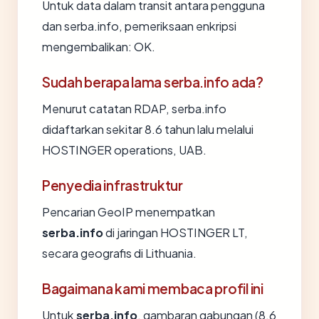
Untuk data dalam transit antara pengguna
dan serba.info, pemeriksaan enkripsi
mengembalikan: OK.
Sudah berapa lama serba.info ada?
Menurut catatan RDAP, serba.info
didaftarkan sekitar 8.6 tahun lalu melalui
HOSTINGER operations, UAB.
Penyedia infrastruktur
Pencarian GeoIP menempatkan
serba.info
di jaringan HOSTINGER LT,
secara geografis di Lithuania.
Bagaimana kami membaca profil ini
Untuk
serba.info
, gambaran gabungan (8.6