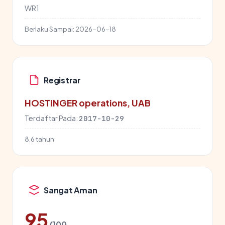
WR1
Berlaku Sampai:
2026-06-18
Registrar
HOSTINGER operations, UAB
Terdaftar Pada:
2017-10-29
8.6 tahun
Sangat Aman
95
/100