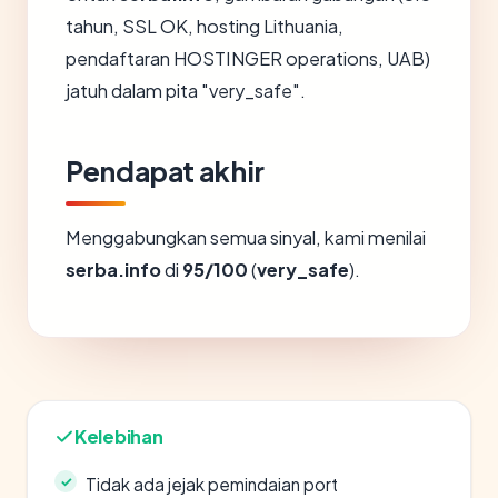
tahun, SSL OK, hosting Lithuania,
pendaftaran HOSTINGER operations, UAB)
jatuh dalam pita "very_safe".
Pendapat akhir
Menggabungkan semua sinyal, kami menilai
serba.info
di
95/100
(
very_safe
).
Kelebihan
Tidak ada jejak pemindaian port