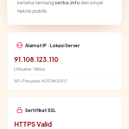
ketahui tentang
serba.info
dari sinyal
teknis publik.
Alamat IP · Lokasi Server
91.108.123.110
Lithuania · Vilnius
ISP / Penyedia:
HOSTINGER LT
Sertifikat SSL
HTTPS Valid