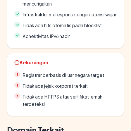
mencurigakan
Infrastruktur merespons dengan latensi wajar
Tidak ada hits otomatis pada blocklist
Konektivitas IPv6 hadir
Kekurangan
Registrar berbasis di luar negara target
Tidak ada jejak korporat terkait
Tidak ada HTTPS atau sertifikat lemah
terdeteksi
Domain Terkait