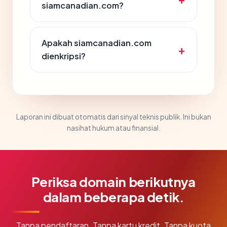
siamcanadian.com?
Apakah siamcanadian.com
dienkripsi?
Laporan ini dibuat otomatis dari sinyal teknis publik. Ini bukan
nasihat hukum atau finansial.
Periksa domain berikutnya
dalam beberapa detik.
Tanpa pendaftaran. Tanpa kartu kredit. Tanpa kuota