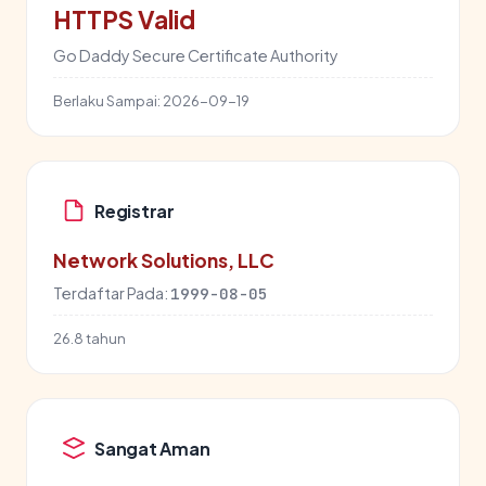
HTTPS Valid
Go Daddy Secure Certificate Authority
Berlaku Sampai:
2026-09-19
Registrar
Network Solutions, LLC
Terdaftar Pada:
1999-08-05
26.8 tahun
Sangat Aman