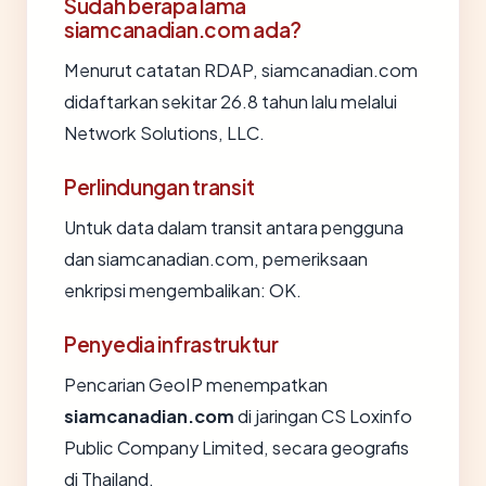
Sudah berapa lama
siamcanadian.com ada?
Menurut catatan RDAP, siamcanadian.com
didaftarkan sekitar 26.8 tahun lalu melalui
Network Solutions, LLC.
Perlindungan transit
Untuk data dalam transit antara pengguna
dan siamcanadian.com, pemeriksaan
enkripsi mengembalikan: OK.
Penyedia infrastruktur
Pencarian GeoIP menempatkan
siamcanadian.com
di jaringan CS Loxinfo
Public Company Limited, secara geografis
di Thailand.