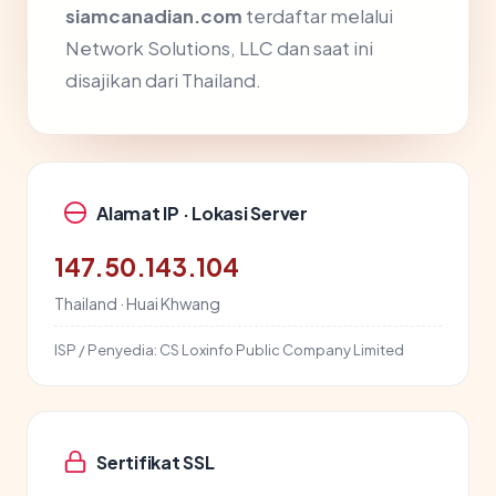
siamcanadian.com
terdaftar melalui
Network Solutions, LLC dan saat ini
disajikan dari Thailand.
Alamat IP · Lokasi Server
147.50.143.104
Thailand · Huai Khwang
ISP / Penyedia:
CS Loxinfo Public Company Limited
Sertifikat SSL