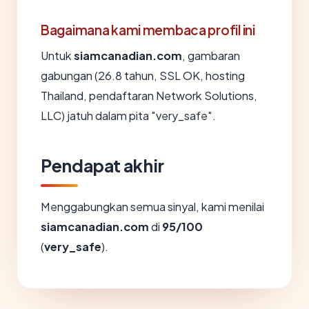
Bagaimana kami membaca profil ini
Untuk
siamcanadian.com
, gambaran
gabungan (26.8 tahun, SSL OK, hosting
Thailand, pendaftaran Network Solutions,
LLC) jatuh dalam pita "very_safe".
Pendapat akhir
Menggabungkan semua sinyal, kami menilai
siamcanadian.com
di
95/100
(
very_safe
).