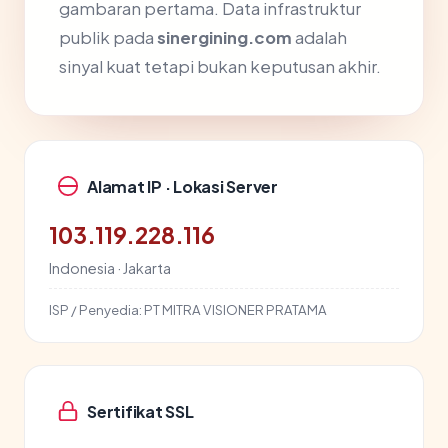
gambaran pertama. Data infrastruktur
publik pada
sinergining.com
adalah
sinyal kuat tetapi bukan keputusan akhir.
Alamat IP · Lokasi Server
103.119.228.116
Indonesia · Jakarta
ISP / Penyedia:
PT MITRA VISIONER PRATAMA
Sertifikat SSL