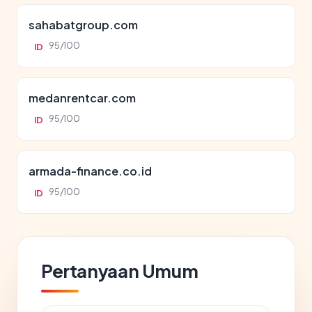
sahabatgroup.com
95/100
ID
medanrentcar.com
95/100
ID
armada-finance.co.id
95/100
ID
Pertanyaan Umum