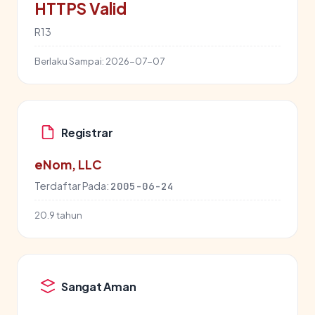
HTTPS Valid
R13
Berlaku Sampai:
2026-07-07
Registrar
eNom, LLC
Terdaftar Pada:
2005-06-24
20.9 tahun
Sangat Aman