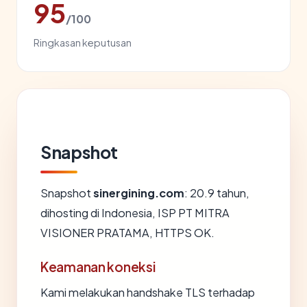
95
/100
Ringkasan keputusan
Snapshot
Snapshot
sinergining.com
: 20.9 tahun,
dihosting di Indonesia, ISP PT MITRA
VISIONER PRATAMA, HTTPS OK.
Keamanan koneksi
Kami melakukan handshake TLS terhadap