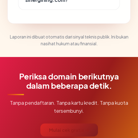
Laporan ini dibuat otomatis dari sinyal teknis publik. Ini bukan
nasihat hukum atau finansial.
Periksa domain berikutnya
dalam beberapa detik.
Tanpa pendaftaran. Tanpa kartu kredit. Tanpa kuota
tersembunyi.
Mulai cek gratis →