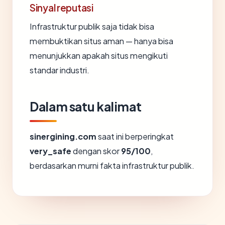
Sinyal reputasi
Infrastruktur publik saja tidak bisa
membuktikan situs aman — hanya bisa
menunjukkan apakah situs mengikuti
standar industri.
Dalam satu kalimat
sinergining.com
saat ini berperingkat
very_safe
dengan skor
95/100
,
berdasarkan murni fakta infrastruktur publik.