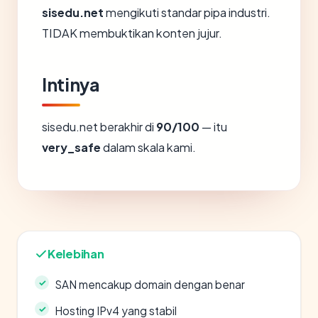
sisedu.net
mengikuti standar pipa industri.
TIDAK membuktikan konten jujur.
Intinya
sisedu.net berakhir di
90/100
— itu
very_safe
dalam skala kami.
Kelebihan
SAN mencakup domain dengan benar
Hosting IPv4 yang stabil