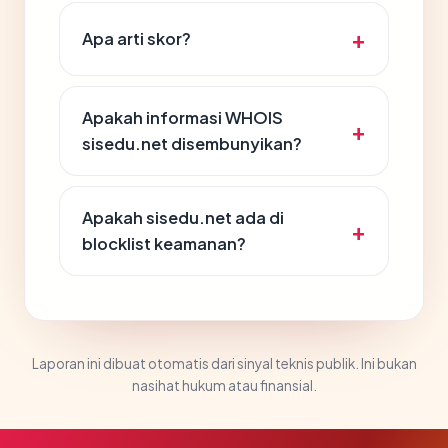
Apa arti skor?
Apakah informasi WHOIS
sisedu.net disembunyikan?
Apakah sisedu.net ada di
blocklist keamanan?
Laporan ini dibuat otomatis dari sinyal teknis publik. Ini bukan
nasihat hukum atau finansial.