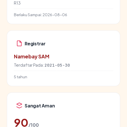
R13
Berlaku Sampai:
2026-08-06
Registrar
Namebay SAM
Terdaftar Pada:
2021-05-30
5 tahun
Sangat Aman
90
/100