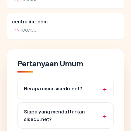
FR
centraline.com
100/100
FR
Pertanyaan Umum
Berapa umur sisedu.net?
Siapa yang mendaftarkan
sisedu.net?