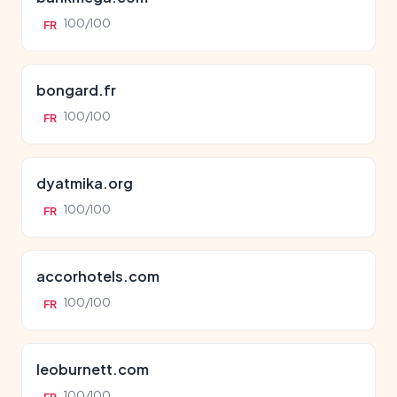
100/100
FR
bongard.fr
100/100
FR
dyatmika.org
100/100
FR
accorhotels.com
100/100
FR
leoburnett.com
100/100