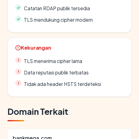
Catatan RDAP publik tersedia
TLS mendukung cipher modern
Kekurangan
TLS menerima cipher lama
Data reputasi publik terbatas
Tidak ada header HSTS terdeteksi
Domain Terkait
bankmega.com