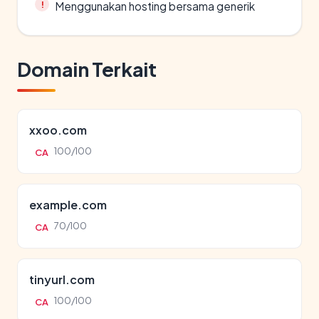
Menggunakan hosting bersama generik
Domain Terkait
xxoo.com
100/100
CA
example.com
70/100
CA
tinyurl.com
100/100
CA