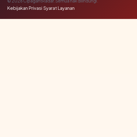
© 2026 CipagantRadar. Semua hak dilindungi.
Kebijakan Privasi
·
Syarat Layanan