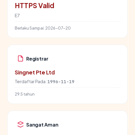
HTTPS Valid
E7
Berlaku Sampai:
2026-07-20
Registrar
Singnet Pte Ltd
Terdaftar Pada:
1996-11-19
29.5 tahun
Sangat Aman