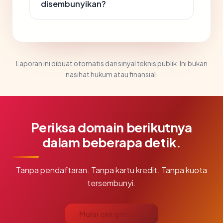
disembunyikan?
Laporan ini dibuat otomatis dari sinyal teknis publik. Ini bukan
nasihat hukum atau finansial.
Periksa domain berikutnya
dalam beberapa detik.
Tanpa pendaftaran. Tanpa kartu kredit. Tanpa kuota
tersembunyi.
Mulai cek gratis →