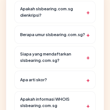
Apakah slsbearing.com.sg
dienkripsi?
Berapa umur slsbearing.com.sg?
Siapa yang mendaftarkan
slsbearing.com.sg?
Apa arti skor?
Apakah informasi WHOIS
slsbearing.com.sg