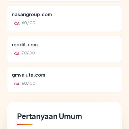
nasarigroup.com
60/100
CA
reddit.com
70/100
CA
gmvaluta.com
60/100
CA
Pertanyaan Umum