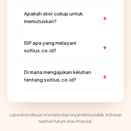
Apakah skor cukup untuk
memutuskan?
ISP apa yang melayani
soltius.co.id?
Di mana mengajukan keluhan
tentang soltius.co.id?
Laporan ini dibuat otomatis dari sinyal teknis publik. Ini bukan
nasihat hukum atau finansial.