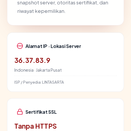
snapshot server, otoritas sertifikat, dan
riwayat kepemilikan.
Alamat IP · Lokasi Server
36.37.83.9
Indonesia · Jakarta Pusat
ISP / Penyedia:
LINTASARTA
Sertifikat SSL
Tanpa HTTPS