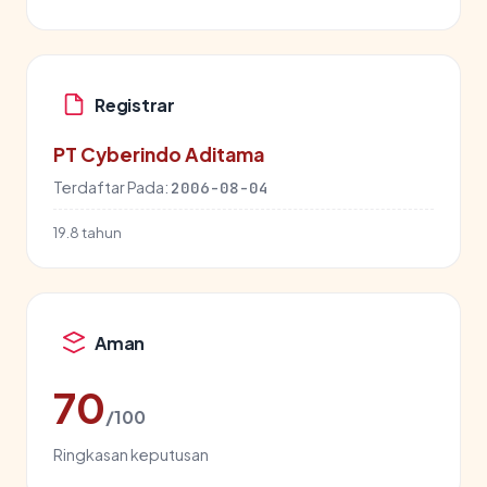
Registrar
PT Cyberindo Aditama
Terdaftar Pada:
2006-08-04
19.8 tahun
Aman
70
/100
Ringkasan keputusan