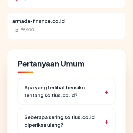
armada-finance.co.id
95/100
ID
Pertanyaan Umum
Apa yang terlihat berisiko
tentang soltius.co.id?
Seberapa sering soltius.co.id
diperiksa ulang?