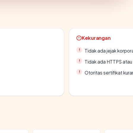
Kekurangan
Tidak ada jejak korpora
Tidak ada HTTPS atau s
Otoritas sertifikat ku