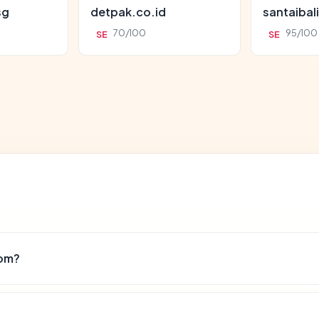
sg
detpak.co.id
santaibal
70/100
95/100
SE
SE
com?