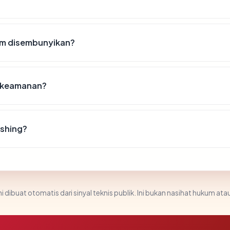
om disembunyikan?
t keamanan?
ishing?
i dibuat otomatis dari sinyal teknis publik. Ini bukan nasihat hukum atau