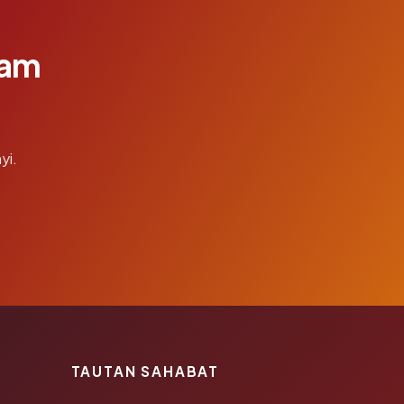
lam
yi.
TAUTAN SAHABAT