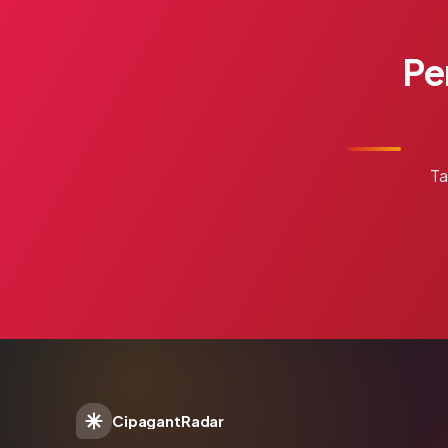
Pe
Ta
CipagantRadar