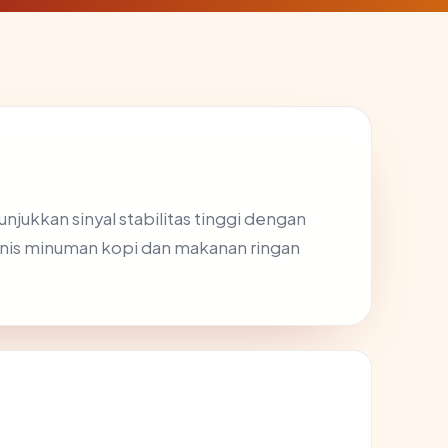
njukkan sinyal stabilitas tinggi dengan
snis minuman kopi dan makanan ringan