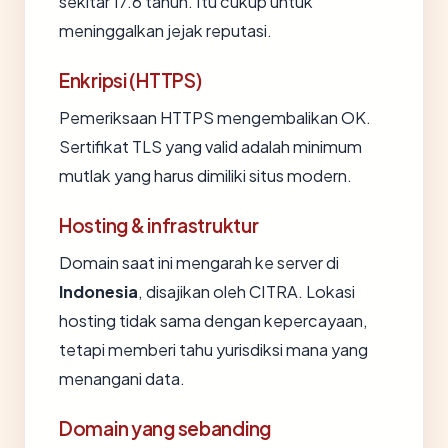
sekitar 17.6 tahun. Itu cukup untuk
meninggalkan jejak reputasi.
Enkripsi (HTTPS)
Pemeriksaan HTTPS mengembalikan OK.
Sertifikat TLS yang valid adalah minimum
mutlak yang harus dimiliki situs modern.
Hosting & infrastruktur
Domain saat ini mengarah ke server di
Indonesia
, disajikan oleh CITRA. Lokasi
hosting tidak sama dengan kepercayaan,
tetapi memberi tahu yurisdiksi mana yang
menangani data.
Domain yang sebanding