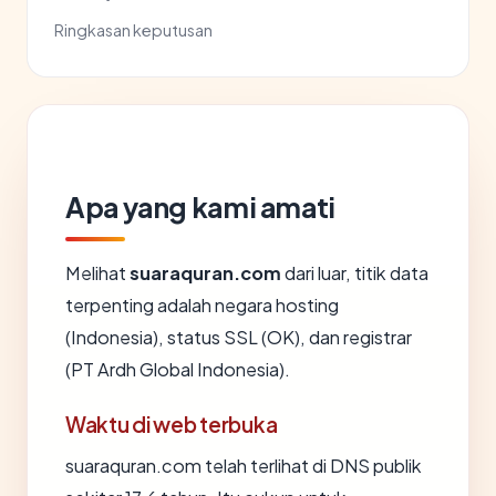
Ringkasan keputusan
Apa yang kami amati
Melihat
suaraquran.com
dari luar, titik data
terpenting adalah negara hosting
(Indonesia), status SSL (OK), dan registrar
(PT Ardh Global Indonesia).
Waktu di web terbuka
suaraquran.com telah terlihat di DNS publik