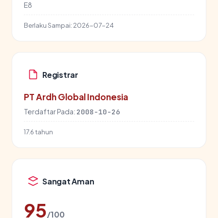
E8
Berlaku Sampai:
2026-07-24
Registrar
PT Ardh Global Indonesia
Terdaftar Pada:
2008-10-26
17.6 tahun
Sangat Aman
95
/100