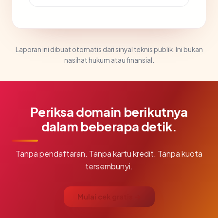
Laporan ini dibuat otomatis dari sinyal teknis publik. Ini bukan
nasihat hukum atau finansial.
Periksa domain berikutnya
dalam beberapa detik.
Tanpa pendaftaran. Tanpa kartu kredit. Tanpa kuota
tersembunyi.
Mulai cek gratis →