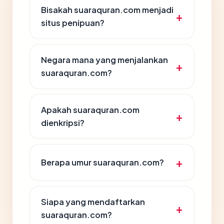
Bisakah suaraquran.com menjadi
situs penipuan?
Negara mana yang menjalankan
suaraquran.com?
Apakah suaraquran.com
dienkripsi?
Berapa umur suaraquran.com?
Siapa yang mendaftarkan
suaraquran.com?