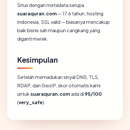
Situs dengan metadata serupa
suaraquran.com
— 17.6 tahun, hosting
Indonesia, SSL valid — biasanya mencakup
baik bisnis sah maupun cangkang yang
diganti merek.
Kesimpulan
Setelah memadukan sinyal DNS, TLS,
RDAP, dan GeoIP, skor otomatis kami
untuk
suaraquran.com
ada di
95/100
(
very_safe
).