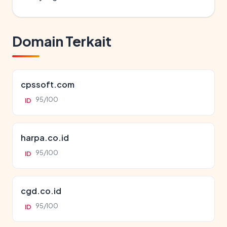
Domain Terkait
cpssoft.com
95/100
ID
harpa.co.id
95/100
ID
cgd.co.id
95/100
ID