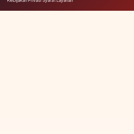
Kebijakan Privasi
Syarat Layanan