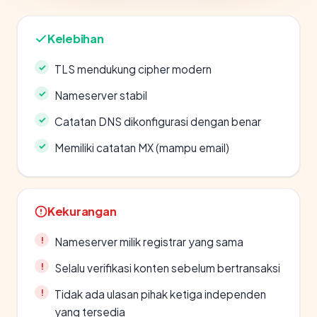
Kelebihan
TLS mendukung cipher modern
Nameserver stabil
Catatan DNS dikonfigurasi dengan benar
Memiliki catatan MX (mampu email)
Kekurangan
Nameserver milik registrar yang sama
Selalu verifikasi konten sebelum bertransaksi
Tidak ada ulasan pihak ketiga independen
yang tersedia