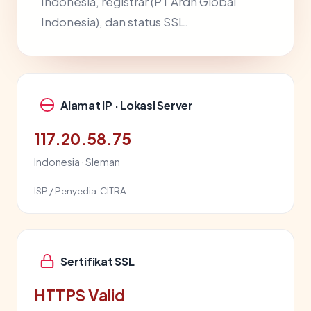
Indonesia, registrar (PT Ardh Global
Indonesia), dan status SSL.
Alamat IP · Lokasi Server
117.20.58.75
Indonesia · Sleman
ISP / Penyedia:
CITRA
Sertifikat SSL
HTTPS Valid