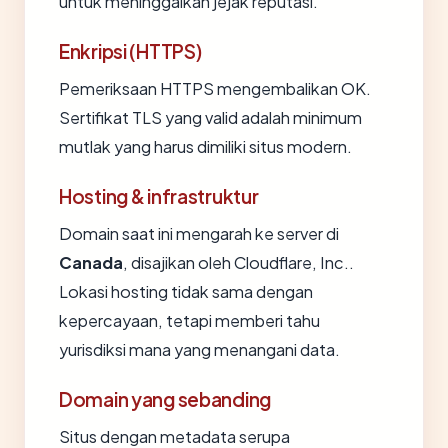
untuk meninggalkan jejak reputasi.
Enkripsi (HTTPS)
Pemeriksaan HTTPS mengembalikan OK.
Sertifikat TLS yang valid adalah minimum
mutlak yang harus dimiliki situs modern.
Hosting & infrastruktur
Domain saat ini mengarah ke server di
Canada
, disajikan oleh Cloudflare, Inc..
Lokasi hosting tidak sama dengan
kepercayaan, tetapi memberi tahu
yurisdiksi mana yang menangani data.
Domain yang sebanding
Situs dengan metadata serupa