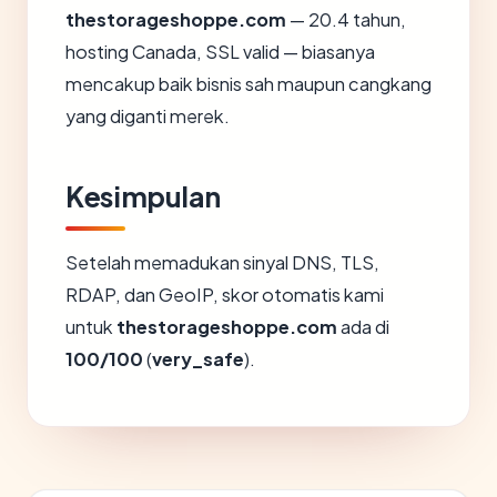
thestorageshoppe.com
— 20.4 tahun,
hosting Canada, SSL valid — biasanya
mencakup baik bisnis sah maupun cangkang
yang diganti merek.
Kesimpulan
Setelah memadukan sinyal DNS, TLS,
RDAP, dan GeoIP, skor otomatis kami
untuk
thestorageshoppe.com
ada di
100/100
(
very_safe
).