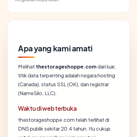
Apa yang kami amati
Melihat
thestorageshoppe.com
dari luar,
titik data terpenting adalah negara hosting
(Canada), status SSL (OK), dan registrar
(NameSilo, LLC).
Waktu di web terbuka
thestorageshoppe.com telah terlihat di
DNS publik sekitar 20.4 tahun. Itu cukup