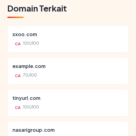
Domain Terkait
xxoo.com
100/100
CA
example.com
70/100
CA
tinyurl.com
100/100
CA
nasarigroup.com