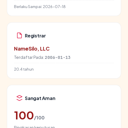
Berlaku Sampai:
2026-07-18
Registrar
NameSilo, LLC
Terdaftar Pada:
2006-01-13
20.4 tahun
Sangat Aman
100
/100
Ringkasan keputusan