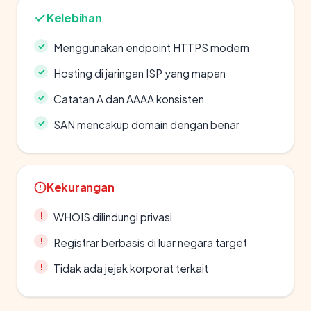
Kelebihan
Menggunakan endpoint HTTPS modern
Hosting di jaringan ISP yang mapan
Catatan A dan AAAA konsisten
SAN mencakup domain dengan benar
Kekurangan
WHOIS dilindungi privasi
Registrar berbasis di luar negara target
Tidak ada jejak korporat terkait