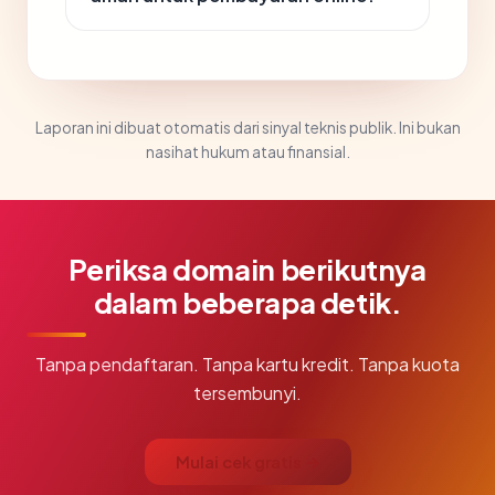
Laporan ini dibuat otomatis dari sinyal teknis publik. Ini bukan
nasihat hukum atau finansial.
Periksa domain berikutnya
dalam beberapa detik.
Tanpa pendaftaran. Tanpa kartu kredit. Tanpa kuota
tersembunyi.
Mulai cek gratis →