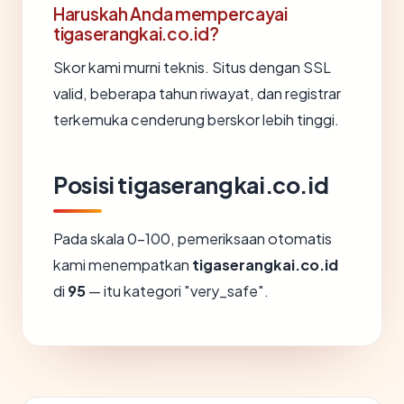
Haruskah Anda mempercayai
tigaserangkai.co.id?
Skor kami murni teknis. Situs dengan SSL
valid, beberapa tahun riwayat, dan registrar
terkemuka cenderung berskor lebih tinggi.
Posisi tigaserangkai.co.id
Pada skala 0-100, pemeriksaan otomatis
kami menempatkan
tigaserangkai.co.id
di
95
— itu kategori "very_safe".