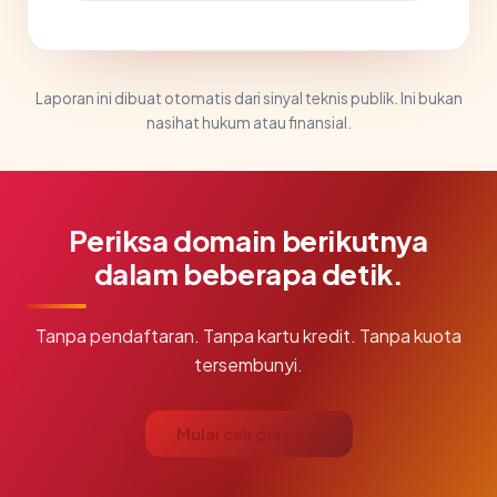
Laporan ini dibuat otomatis dari sinyal teknis publik. Ini bukan
nasihat hukum atau finansial.
Periksa domain berikutnya
dalam beberapa detik.
Tanpa pendaftaran. Tanpa kartu kredit. Tanpa kuota
tersembunyi.
Mulai cek gratis →