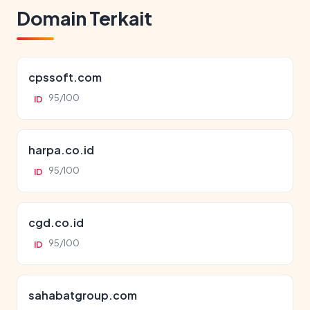
Domain Terkait
cpssoft.com
95/100
ID
harpa.co.id
95/100
ID
cgd.co.id
95/100
ID
sahabatgroup.com