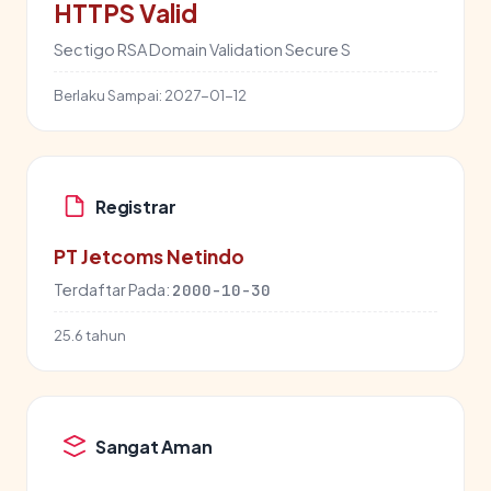
HTTPS Valid
Sectigo RSA Domain Validation Secure S
Berlaku Sampai:
2027-01-12
Registrar
PT Jetcoms Netindo
Terdaftar Pada:
2000-10-30
25.6 tahun
Sangat Aman