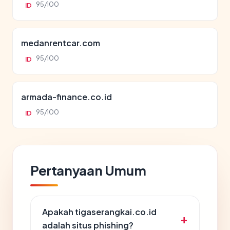
95/100
ID
medanrentcar.com
95/100
ID
armada-finance.co.id
95/100
ID
Pertanyaan Umum
Apakah tigaserangkai.co.id
adalah situs phishing?