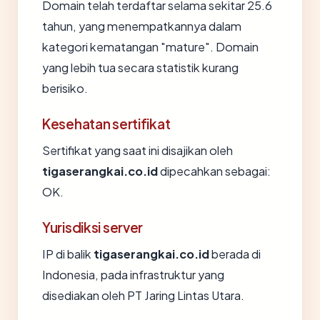
Domain telah terdaftar selama sekitar 25.6
tahun, yang menempatkannya dalam
kategori kematangan "mature". Domain
yang lebih tua secara statistik kurang
berisiko.
Kesehatan sertifikat
Sertifikat yang saat ini disajikan oleh
tigaserangkai.co.id
dipecahkan sebagai:
OK.
Yurisdiksi server
IP di balik
tigaserangkai.co.id
berada di
Indonesia, pada infrastruktur yang
disediakan oleh PT Jaring Lintas Utara.