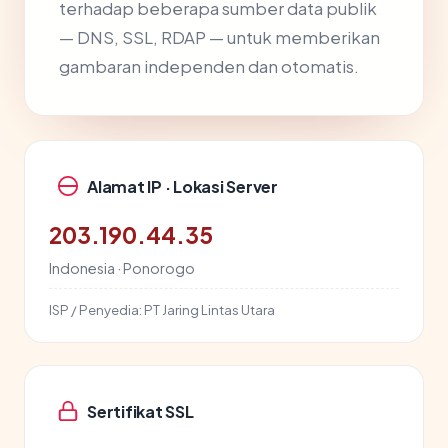
terhadap beberapa sumber data publik
— DNS, SSL, RDAP — untuk memberikan
gambaran independen dan otomatis.
Alamat IP · Lokasi Server
203.190.44.35
Indonesia · Ponorogo
ISP / Penyedia:
PT Jaring Lintas Utara
Sertifikat SSL