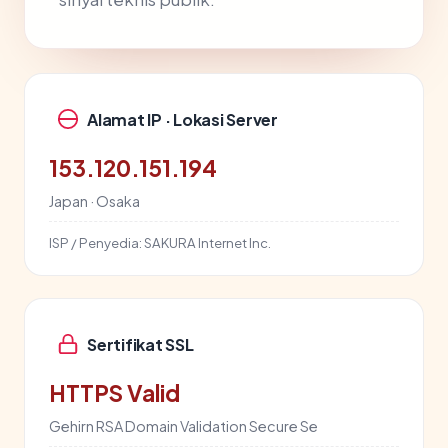
Alamat IP · Lokasi Server
153.120.151.194
Japan · Osaka
ISP / Penyedia:
SAKURA Internet Inc.
Sertifikat SSL
HTTPS Valid
Gehirn RSA Domain Validation Secure Se