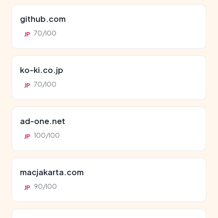
github.com
70/100
JP
ko-ki.co.jp
70/100
JP
ad-one.net
100/100
JP
macjakarta.com
90/100
JP