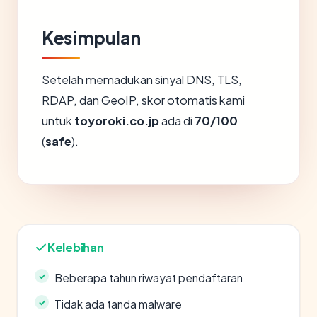
Kesimpulan
Setelah memadukan sinyal DNS, TLS,
RDAP, dan GeoIP, skor otomatis kami
untuk
toyoroki.co.jp
ada di
70/100
(
safe
).
Kelebihan
Beberapa tahun riwayat pendaftaran
Tidak ada tanda malware