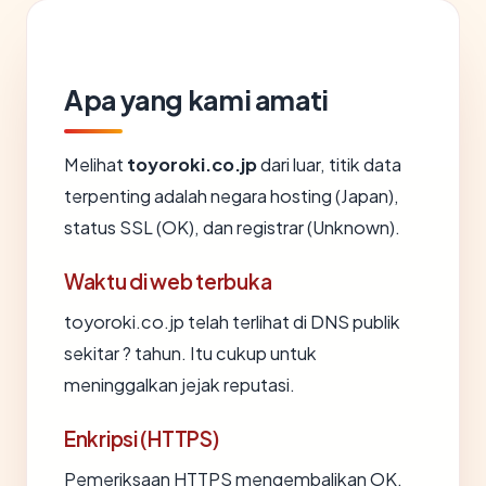
Apa yang kami amati
Melihat
toyoroki.co.jp
dari luar, titik data
terpenting adalah negara hosting (Japan),
status SSL (OK), dan registrar (Unknown).
Waktu di web terbuka
toyoroki.co.jp telah terlihat di DNS publik
sekitar ? tahun. Itu cukup untuk
meninggalkan jejak reputasi.
Enkripsi (HTTPS)
Pemeriksaan HTTPS mengembalikan OK.