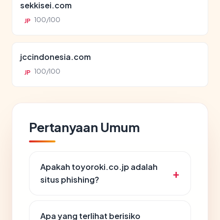
sekkisei.com
100/100
JP
jccindonesia.com
100/100
JP
Pertanyaan Umum
Apakah toyoroki.co.jp adalah
situs phishing?
Apa yang terlihat berisiko