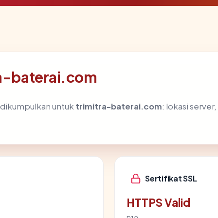
ra-baterai.com
g dikumpulkan untuk
trimitra-baterai.com
: lokasi server
Sertifikat SSL
HTTPS Valid