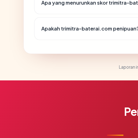
Apa yang menurunkan skor trimitra-ba
Apakah trimitra-baterai.com penipuan
Laporan in
Pe