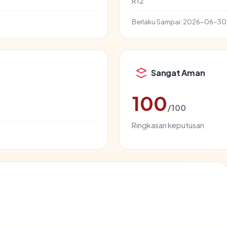
R12
Berlaku Sampai:
2026-06-30
Sangat Aman
100
/100
Ringkasan keputusan