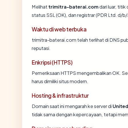
Melihat
trimitra-baterai.com
dari luar, tit
status SSL (OK), dan registrar (PDR Ltd. d/
Waktu di web terbuka
trimitra-baterai.com telah terlihat di DNS pu
reputasi.
Enkripsi (HTTPS)
Pemeriksaan HTTPS mengembalikan OK. Serti
harus dimiliki situs modern.
Hosting & infrastruktur
Domain saat ini mengarah ke server di
United
tidak sama dengan kepercayaan, tetapi memb