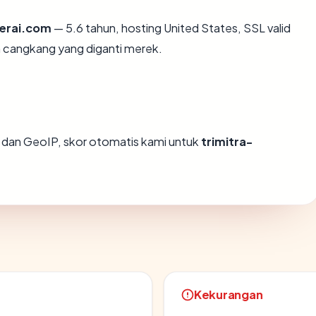
terai.com
— 5.6 tahun, hosting United States, SSL valid
 cangkang yang diganti merek.
dan GeoIP, skor otomatis kami untuk
trimitra-
Kekurangan