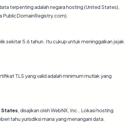
ik data terpenting adalah negara hosting (United States),
b/a PublicDomainRegistry.com).
blik sekitar 5.6 tahun. Itu cukup untuk meninggalkan jejak
fikat TLS yang valid adalah minimum mutlak yang
 States
, disajikan oleh WebNX, Inc.. Lokasi hosting
eri tahu yurisdiksi mana yang menangani data.