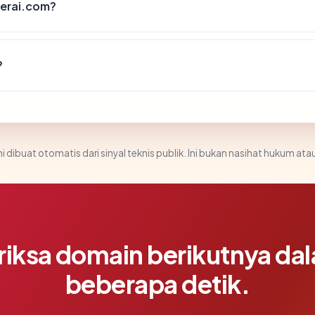
terai.com?
?
i dibuat otomatis dari sinyal teknis publik. Ini bukan nasihat hukum atau
riksa domain berikutnya da
beberapa detik.