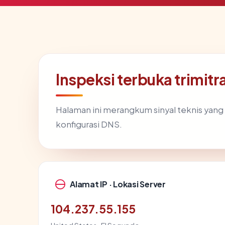
Inspeksi terbuka trimit
Halaman ini merangkum sinyal teknis yan
konfigurasi DNS.
Alamat IP · Lokasi Server
104.237.55.155