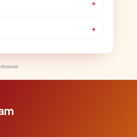
 finansial.
lam