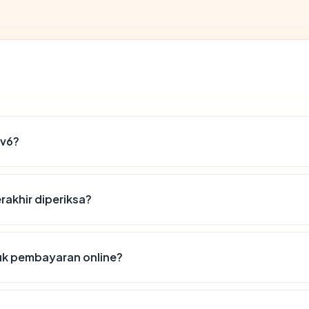
Pv6?
rakhir diperiksa?
uk pembayaran online?