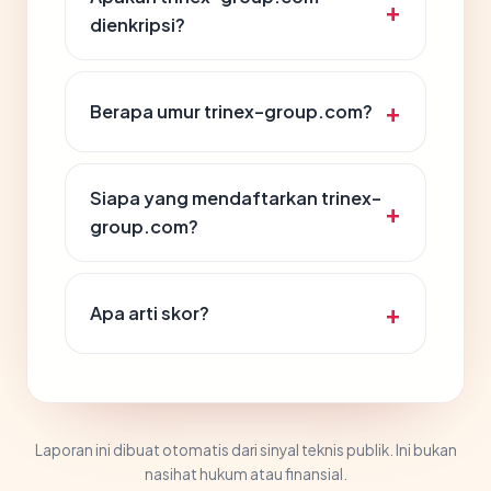
dienkripsi?
Berapa umur trinex-group.com?
Siapa yang mendaftarkan trinex-
group.com?
Apa arti skor?
Laporan ini dibuat otomatis dari sinyal teknis publik. Ini bukan
nasihat hukum atau finansial.