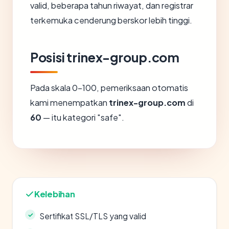
valid, beberapa tahun riwayat, dan registrar
terkemuka cenderung berskor lebih tinggi.
Posisi trinex-group.com
Pada skala 0-100, pemeriksaan otomatis
kami menempatkan
trinex-group.com
di
60
— itu kategori "safe".
Kelebihan
Sertifikat SSL/TLS yang valid