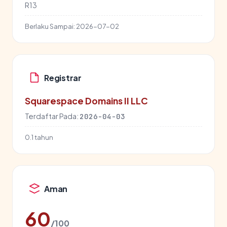
R13
Berlaku Sampai:
2026-07-02
Registrar
Squarespace Domains II LLC
Terdaftar Pada:
2026-04-03
0.1 tahun
Aman
60
/100