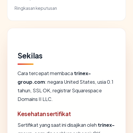
Ringkasan keputusan
Sekilas
Cara tercepat membaca
trinex-
group.com
: negara United States, usia 0.1
tahun, SSL OK, registrar Squarespace
Domains II LLC.
Kesehatan sertifikat
Sertifikat yang saat ini disajikan oleh
trinex-