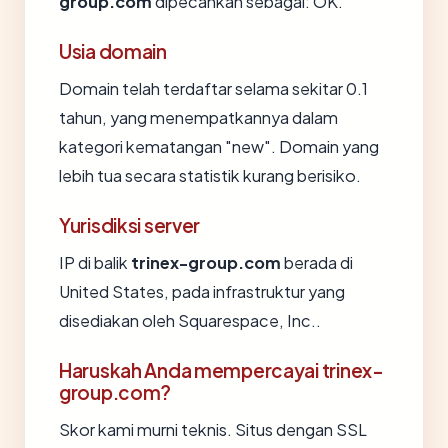
group.com
dipecahkan sebagai: OK.
Usia domain
Domain telah terdaftar selama sekitar 0.1
tahun, yang menempatkannya dalam
kategori kematangan "new". Domain yang
lebih tua secara statistik kurang berisiko.
Yurisdiksi server
IP di balik
trinex-group.com
berada di
United States, pada infrastruktur yang
disediakan oleh Squarespace, Inc..
Haruskah Anda mempercayai trinex-
group.com?
Skor kami murni teknis. Situs dengan SSL