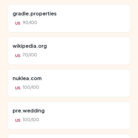
gradle.properties
90/100
US
wikipedia.org
70/100
US
nuklea.com
100/100
US
pre.wedding
100/100
US