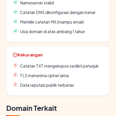
Nameserver stabil
Catatan DNS dikonfigurasi dengan benar
Memiliki catatan MX (mampu email)
Usia domain di atas ambang 1 tahun
Kekurangan
Catatan TXT mengekspos sedikit petunjuk
TLS menerima cipher lama
Data reputasi publik terbatas
Domain Terkait