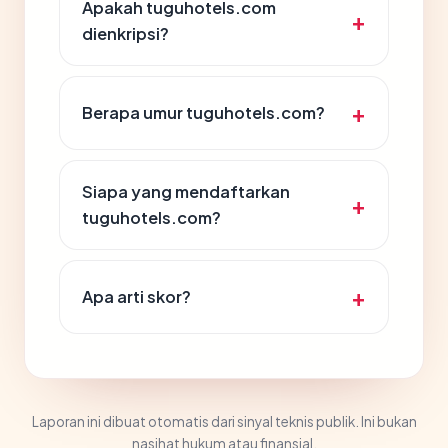
Apakah tuguhotels.com
dienkripsi?
Berapa umur tuguhotels.com?
Siapa yang mendaftarkan
tuguhotels.com?
Apa arti skor?
Laporan ini dibuat otomatis dari sinyal teknis publik. Ini bukan
nasihat hukum atau finansial.