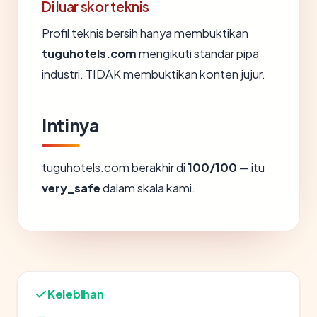
Di luar skor teknis
Profil teknis bersih hanya membuktikan
tuguhotels.com
mengikuti standar pipa
industri. TIDAK membuktikan konten jujur.
Intinya
tuguhotels.com berakhir di
100/100
— itu
very_safe
dalam skala kami.
Kelebihan