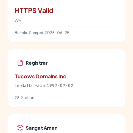
HTTPS Valid
WE1
Berlaku Sampai:
2026-06-25
Registrar
Tucows Domains Inc.
Terdaftar Pada:
1997-07-02
28.9 tahun
Sangat Aman