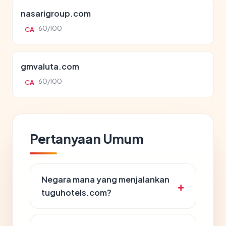
nasarigroup.com
60/100
CA
gmvaluta.com
60/100
CA
Pertanyaan Umum
Negara mana yang menjalankan
tuguhotels.com?