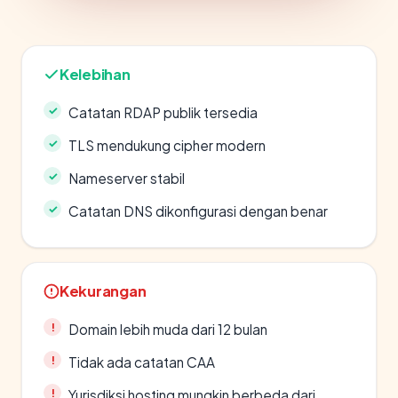
Kelebihan
Catatan RDAP publik tersedia
TLS mendukung cipher modern
Nameserver stabil
Catatan DNS dikonfigurasi dengan benar
Kekurangan
Domain lebih muda dari 12 bulan
Tidak ada catatan CAA
Yurisdiksi hosting mungkin berbeda dari