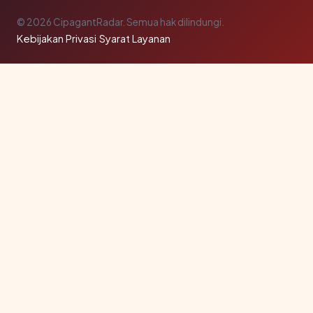
© 2026 CipagantRadar. Semua hak dilindungi.
Kebijakan Privasi
·
Syarat Layanan