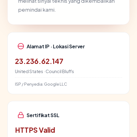
melihat sinyal teknis yang dikembalikan
pemindai kami.
Alamat IP · Lokasi Server
23.236.62.147
United States · Council Bluffs
ISP / Penyedia:
Google LLC
Sertifikat SSL
HTTPS Valid