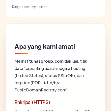
Ringkasan keputusan
Apa yang kami amati
Melihat
tunasgroup.com
dari luar, titik
data terpenting adalah negara hosting
(United States), status SSL (OK), dan
registrar (PDR Ltd. d/b/a
PublicDomainRegistry.com).
Enkripsi (HTTPS)