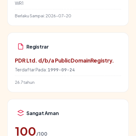
WR1
Berlaku Sampai:
2026-07-20
Registrar
PDR Ltd. d/b/a PublicDomainRegistry.
Terdaftar Pada:
1999-09-24
26.7 tahun
Sangat Aman
100
/100