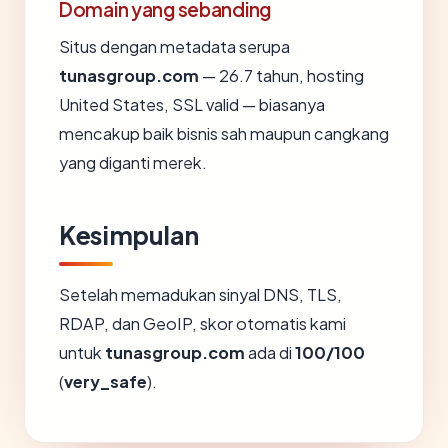
Domain yang sebanding
Situs dengan metadata serupa
tunasgroup.com
— 26.7 tahun, hosting
United States, SSL valid — biasanya
mencakup baik bisnis sah maupun cangkang
yang diganti merek.
Kesimpulan
Setelah memadukan sinyal DNS, TLS,
RDAP, dan GeoIP, skor otomatis kami
untuk
tunasgroup.com
ada di
100/100
(
very_safe
).