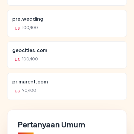
pre.wedding
100/100
US
geocities.com
100/100
US
primarent.com
90/100
US
Pertanyaan Umum