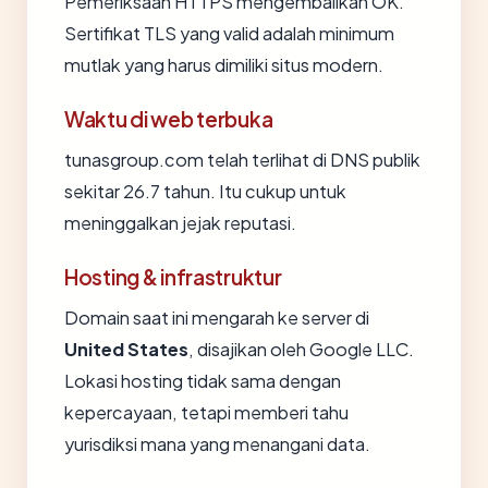
Pemeriksaan HTTPS mengembalikan OK.
Sertifikat TLS yang valid adalah minimum
mutlak yang harus dimiliki situs modern.
Waktu di web terbuka
tunasgroup.com telah terlihat di DNS publik
sekitar 26.7 tahun. Itu cukup untuk
meninggalkan jejak reputasi.
Hosting & infrastruktur
Domain saat ini mengarah ke server di
United States
, disajikan oleh Google LLC.
Lokasi hosting tidak sama dengan
kepercayaan, tetapi memberi tahu
yurisdiksi mana yang menangani data.