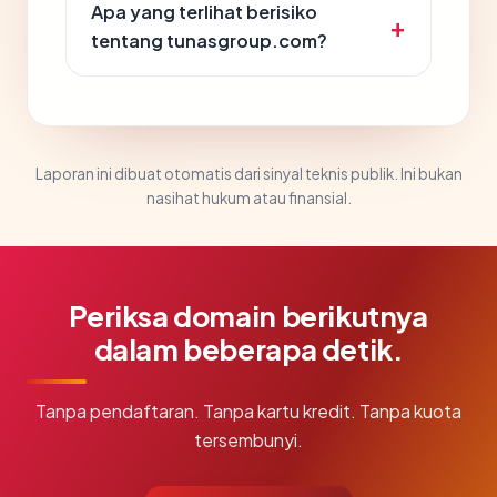
Apa yang terlihat berisiko
tentang tunasgroup.com?
Laporan ini dibuat otomatis dari sinyal teknis publik. Ini bukan
nasihat hukum atau finansial.
Periksa domain berikutnya
dalam beberapa detik.
Tanpa pendaftaran. Tanpa kartu kredit. Tanpa kuota
tersembunyi.