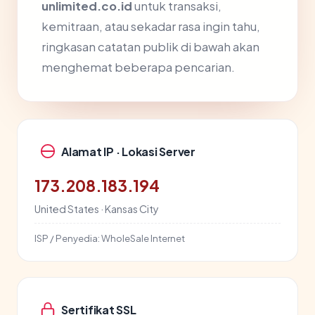
unlimited.co.id
untuk transaksi,
kemitraan, atau sekadar rasa ingin tahu,
ringkasan catatan publik di bawah akan
menghemat beberapa pencarian.
Alamat IP · Lokasi Server
173.208.183.194
United States · Kansas City
ISP / Penyedia:
WholeSale Internet
Sertifikat SSL