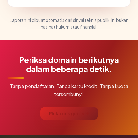
Laporan ini dibuat otomatis dari sinyal teknis publik. Ini bukan
nasihat hukum atau finansial.
Periksa domain berikutnya
dalam beberapa detik.
Tanpa pendaftaran. Tanpa kartu kredit. Tanpa kuota
tersembunyi.
Mulai cek gratis →