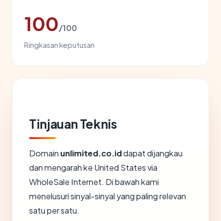
100
/100
Ringkasan keputusan
Tinjauan Teknis
Domain
unlimited.co.id
dapat dijangkau
dan mengarah ke United States via
WholeSale Internet. Di bawah kami
menelusuri sinyal-sinyal yang paling relevan
satu per satu.