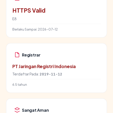
HTTPS Valid
E8
Berlaku Sampai:
2026-07-12
Registrar
PT Jaringan Registri Indonesia
Terdaftar Pada:
2019-11-12
6.5 tahun
Sangat Aman