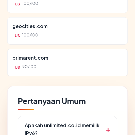
100/100
US
geocities.com
100/100
US
primarent.com
90/100
US
Pertanyaan Umum
Apakah unlimited.co.id memiliki
IPv6?