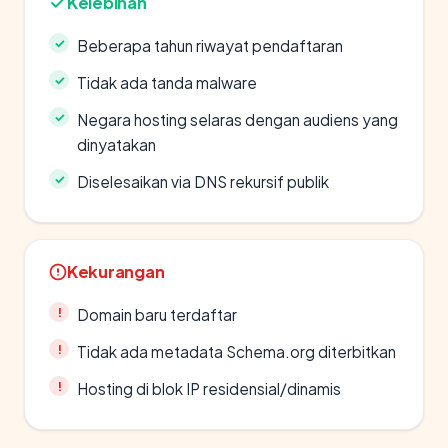
Kelebihan
Beberapa tahun riwayat pendaftaran
Tidak ada tanda malware
Negara hosting selaras dengan audiens yang
dinyatakan
Diselesaikan via DNS rekursif publik
Kekurangan
Domain baru terdaftar
Tidak ada metadata Schema.org diterbitkan
Hosting di blok IP residensial/dinamis