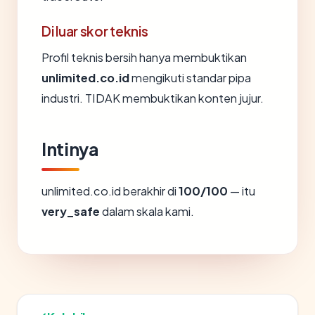
Di luar skor teknis
Profil teknis bersih hanya membuktikan
unlimited.co.id
mengikuti standar pipa
industri. TIDAK membuktikan konten jujur.
Intinya
unlimited.co.id berakhir di
100/100
— itu
very_safe
dalam skala kami.