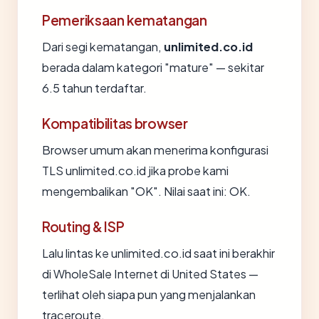
Pemeriksaan kematangan
Dari segi kematangan,
unlimited.co.id
berada dalam kategori "mature" — sekitar
6.5 tahun terdaftar.
Kompatibilitas browser
Browser umum akan menerima konfigurasi
TLS unlimited.co.id jika probe kami
mengembalikan "OK". Nilai saat ini: OK.
Routing & ISP
Lalu lintas ke unlimited.co.id saat ini berakhir
di WholeSale Internet di United States —
terlihat oleh siapa pun yang menjalankan
traceroute.