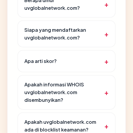
Berapa umur
uvglobalnetwork.com?
Siapa yang mendaftarkan
uvglobalnetwork.com?
Apa arti skor?
Apakah informasi WHOIS
uvglobalnetwork.com
disembunyikan?
Apakah uvglobalnetwork.com
ada di blocklist keamanan?