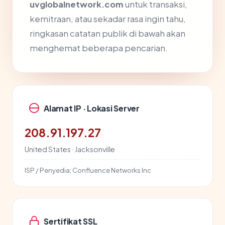
uvglobalnetwork.com
untuk transaksi,
kemitraan, atau sekadar rasa ingin tahu,
ringkasan catatan publik di bawah akan
menghemat beberapa pencarian.
Alamat IP · Lokasi Server
208.91.197.27
United States · Jacksonville
ISP / Penyedia:
Confluence Networks Inc
Sertifikat SSL