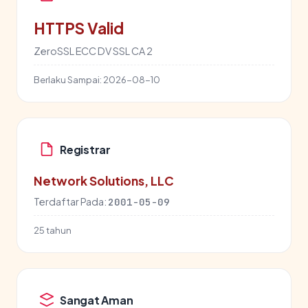
HTTPS Valid
ZeroSSL ECC DV SSL CA 2
Berlaku Sampai:
2026-08-10
Registrar
Network Solutions, LLC
Terdaftar Pada:
2001-05-09
25 tahun
Sangat Aman