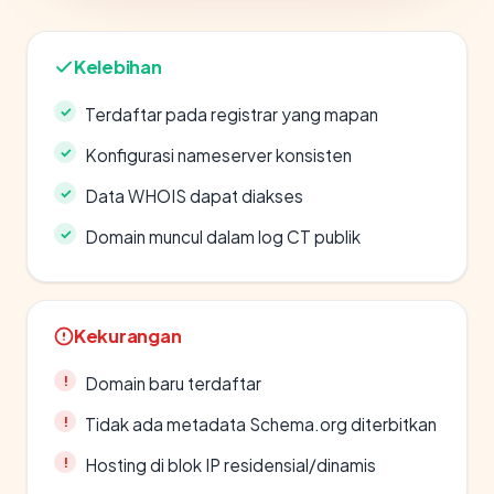
Kelebihan
Terdaftar pada registrar yang mapan
Konfigurasi nameserver konsisten
Data WHOIS dapat diakses
Domain muncul dalam log CT publik
Kekurangan
Domain baru terdaftar
Tidak ada metadata Schema.org diterbitkan
Hosting di blok IP residensial/dinamis