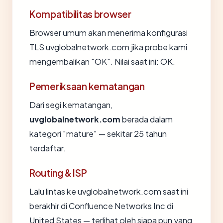
Kompatibilitas browser
Browser umum akan menerima konfigurasi
TLS uvglobalnetwork.com jika probe kami
mengembalikan "OK". Nilai saat ini: OK.
Pemeriksaan kematangan
Dari segi kematangan,
uvglobalnetwork.com
berada dalam
kategori "mature" — sekitar 25 tahun
terdaftar.
Routing & ISP
Lalu lintas ke uvglobalnetwork.com saat ini
berakhir di Confluence Networks Inc di
United States — terlihat oleh siapa pun yang