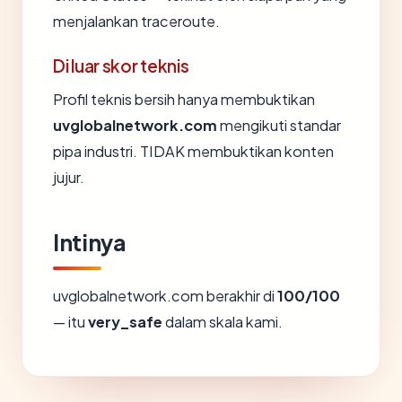
menjalankan traceroute.
Di luar skor teknis
Profil teknis bersih hanya membuktikan
uvglobalnetwork.com
mengikuti standar
pipa industri. TIDAK membuktikan konten
jujur.
Intinya
uvglobalnetwork.com berakhir di
100/100
— itu
very_safe
dalam skala kami.