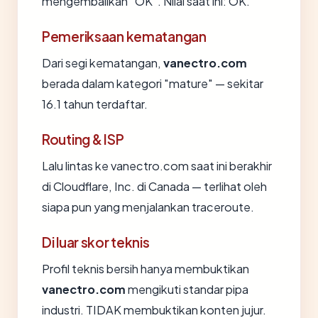
mengembalikan "OK". Nilai saat ini: OK.
Pemeriksaan kematangan
Dari segi kematangan,
vanectro.com
berada dalam kategori "mature" — sekitar
16.1 tahun terdaftar.
Routing & ISP
Lalu lintas ke vanectro.com saat ini berakhir
di Cloudflare, Inc. di Canada — terlihat oleh
siapa pun yang menjalankan traceroute.
Di luar skor teknis
Profil teknis bersih hanya membuktikan
vanectro.com
mengikuti standar pipa
industri. TIDAK membuktikan konten jujur.