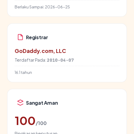
Berlaku Sampai:
2026-06-25
Registrar
GoDaddy.com, LLC
Terdaftar Pada:
2010-04-07
16.1 tahun
Sangat Aman
100
/100
Ringkasan keputusan