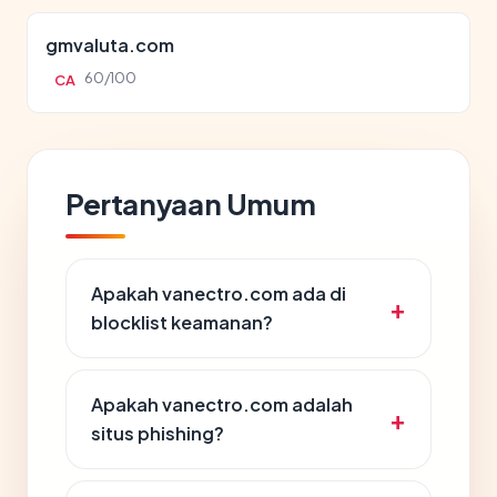
gmvaluta.com
60/100
CA
Pertanyaan Umum
Apakah vanectro.com ada di
blocklist keamanan?
Apakah vanectro.com adalah
situs phishing?