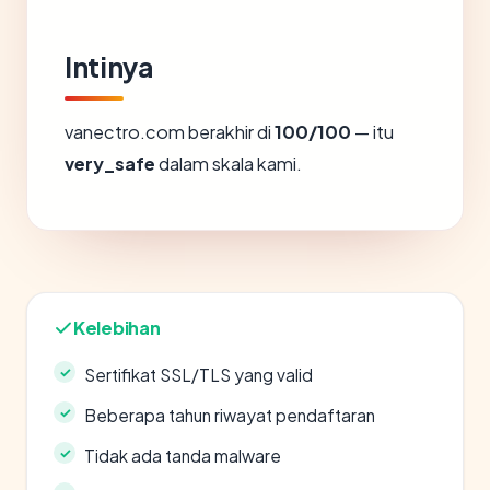
Intinya
vanectro.com berakhir di
100/100
— itu
very_safe
dalam skala kami.
Kelebihan
Sertifikat SSL/TLS yang valid
Beberapa tahun riwayat pendaftaran
Tidak ada tanda malware