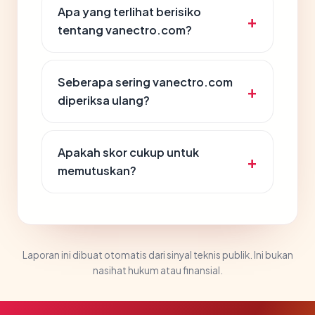
Apa yang terlihat berisiko
tentang vanectro.com?
Seberapa sering vanectro.com
diperiksa ulang?
Apakah skor cukup untuk
memutuskan?
Laporan ini dibuat otomatis dari sinyal teknis publik. Ini bukan
nasihat hukum atau finansial.