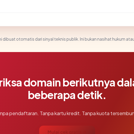
i dibuat otomatis dari sinyal teknis publik. Ini bukan nasihat hukum atau
riksa domain berikutnya da
beberapa detik.
npa pendaftaran. Tanpa kartu kredit. Tanpa kuota tersembun
Mulai cek gratis →