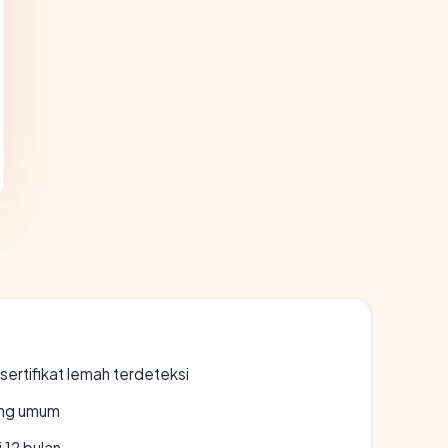
ertifikat lemah terdeteksi
rang umum
 12 bulan