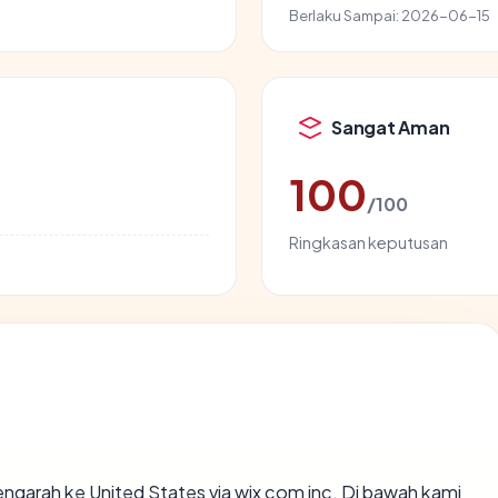
Berlaku Sampai:
2026-06-15
Sangat Aman
100
/100
Ringkasan keputusan
ngarah ke United States via wix com inc. Di bawah kami