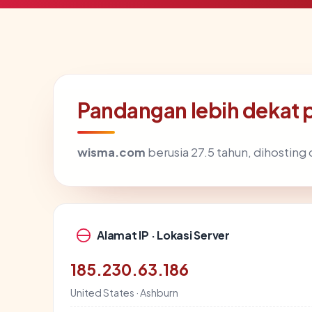
Pandangan lebih dekat
wisma.com
berusia 27.5 tahun, dihosting 
Alamat IP · Lokasi Server
185.230.63.186
United States · Ashburn