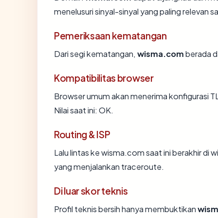
menelusuri sinyal-sinyal yang paling relevan sa
Pemeriksaan kematangan
Dari segi kematangan,
wisma.com
berada da
Kompatibilitas browser
Browser umum akan menerima konfigurasi T
Nilai saat ini: OK.
Routing & ISP
Lalu lintas ke wisma.com saat ini berakhir di w
yang menjalankan traceroute.
Di luar skor teknis
Profil teknis bersih hanya membuktikan
wis