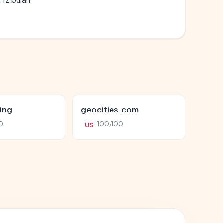
ing
geocities.com
0
100/100
US