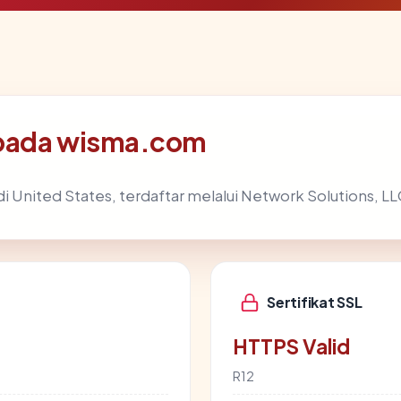
 pada wisma.com
di United States, terdaftar melalui Network Solutions, LL
Sertifikat SSL
HTTPS Valid
R12